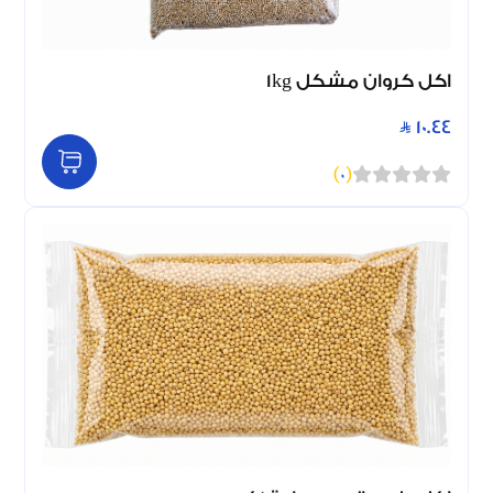
اكل كروان مشكل 1kg
10.44
)
0
(