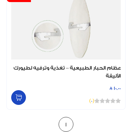
عظام الحبار الطبيعية – تغذية وترفيه لطيورك
الأليفة
10.00
)
0
(
1