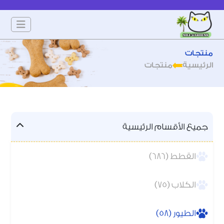
منتجات
الرئيسية
منتجات
جميع الأقسام الرئيسية
القطط (686)
الكلاب (75)
الطيور (58)