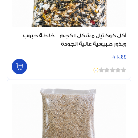
أكل كوكتيل مشكل 1 كجم – خلطة حبوب
وبذور طبيعية عالية الجودة
10.44
)
0
(