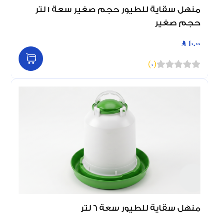
منهل سقاية للطيور حجم صغير سعة 1 لتر
حجم صغير
10.00
)
0
(
منهل سقاية للطيور سعة 6 لتر