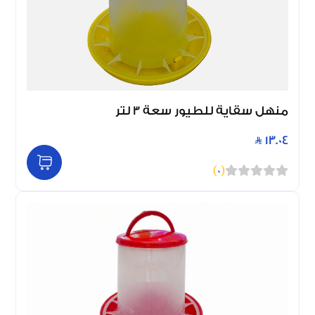
منهل سقاية للطيور سعة 3 لتر
13.04
)
0
(