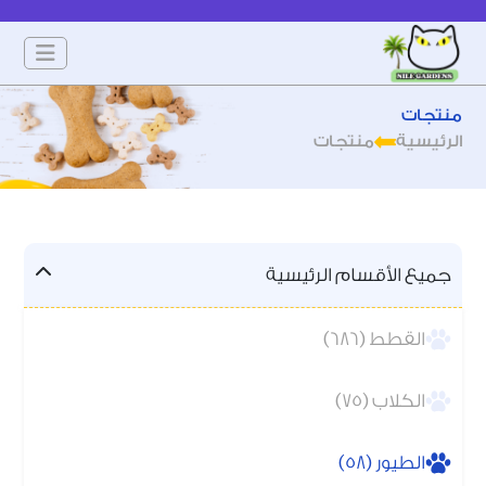
منتجات
الرئيسية
منتجات
جميع الأقسام الرئيسية
القطط (686)
الكلاب (75)
الطيور (58)