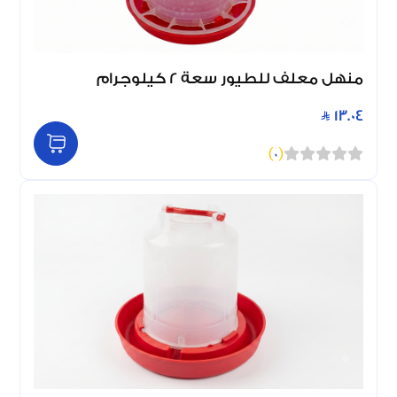
منهل معلف للطيور سعة 2 كيلوجرام
13.04
)
0
(