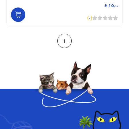
25.00
)
0
(
1