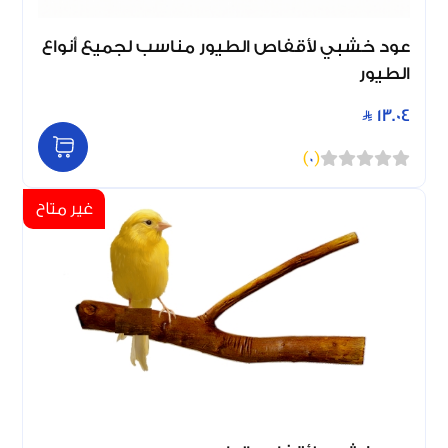
عود خشبي لأقفاص الطيور مناسب لجميع أنواع
الطيور
13.04
)
0
(
غير متاح