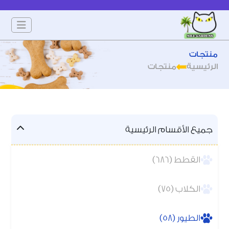
منتجات
الرئيسية
منتجات
جميع الأقسام الرئيسية
القطط (686)
الكلاب (75)
الطيور (58)