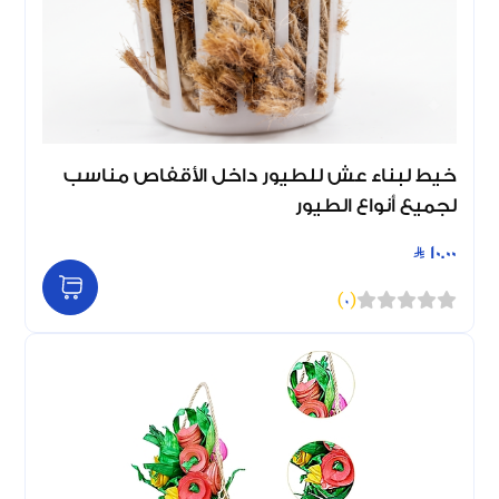
خيط لبناء عش للطيور داخل الأقفاص مناسب
لجميع أنواع الطيور
10.00
)
0
(