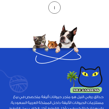
1
حدائق روابي النيل هو متجر حيوانات أليفة متخصص في بيع
مستلزمات الحيوانات الأليفة داخل المملكة العربية السعودية.
نقدم تشكيلة كبيرة من أكل القطط، أكل الكلاب، رمل القطط،