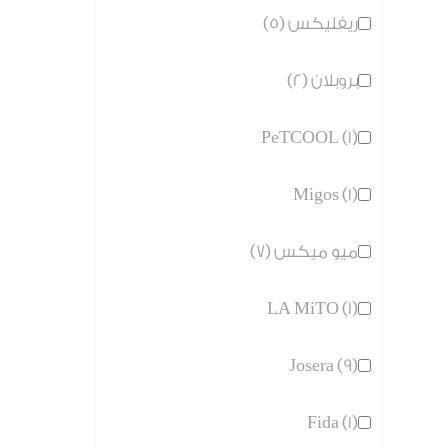
ريفليكس (5)
بروبلان (2)
PeTCOOL (1)
Migos (1)
ميو ميكس (7)
LA MiTO (1)
Josera (9)
Fida (1)