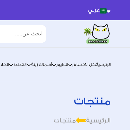
عربي
عربي
انجليزي
الرئيسية
كل الاقسام
الطيور
أسماك زينة
القطط
الكلا
منتجات
الرئيسية
منتجات