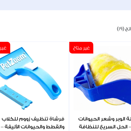
(19)
غير متاح
غير 
لة الوبر وشعر الحيوانات
فرشاة تنظيف زووم للكلاب
 – الحل السريع للنظافة
والقطط والحيوانات الأليفة –