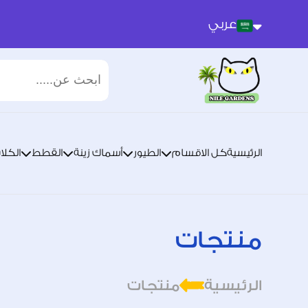
عربي
عربي
انجليزي
الرئيسية
كل الاقسام
الطيور
أسماك زينة
القطط
الكلا
منتجات
الرئيسية
منتجات