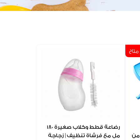
متاح
رضاعة قطط وكلاب صغيرة 180
 من
مل مع فرشاة تنظيف | زجاجة