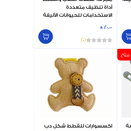
أداة تنظيف متعددة
الاستخدامات للحيوانات الأليفة
20.00
)
0
(
متاح
اكسسوارات للقطط شكل دب