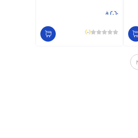
2.60
)
0
(