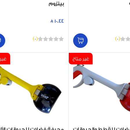
بيتزوم
10.44
)
0
(
)
0
(
غير متاح
غير 
لات للقطط والحيوانات
مجرفة فضلات للحيوانات الأل