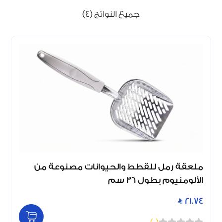
جميع النواتج (4)
ملعقة رمل للقطط والحيوانات مصنوعة من
الألومنيوم بطول 36 سم
21.74