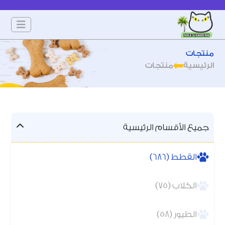
منتجات
الرئيسية
منتجات
جميع الأقسام الرئيسية
القطط (686)
الكلاب (75)
الطيور (58)