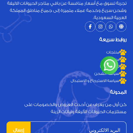
تجربة تسوق مع أسعار منافسة عن باقي متاجر الحيوانات الاليفة
وشحن سريع وخدمة عملاء متميزة إلى جميع مناطق المملكة
العربية السعودية.
روابط سريعة
منتجات
من نحن
تواصل معنا
سياسة الشحن
سياسه الاسترجاع و الاستبدال
المدونة
كن أول من يعرف عن أحدث العروض والخصومات على
مستلزمات الحيوانات الأليفة ونباتات الزينة
إرسال