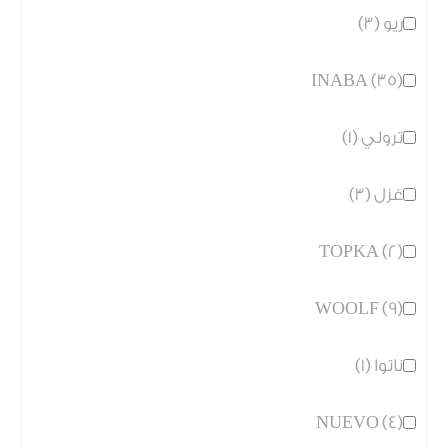
ريو (3)
INABA (35)
ترولي (1)
غزل (3)
TOPKA (2)
WOOLF (9)
ناتوا (1)
NUEVO (4)