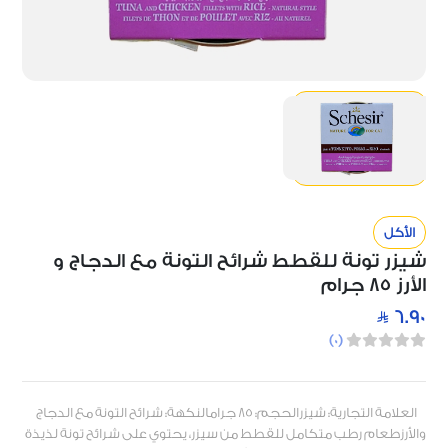
الأكل
شيزر تونة للقطط شرائح التونة مع الدجاج و
الأرز 85 جرام
6.90
)
0
(
العلامة التجارية: شيزرالحجم: 85 جرامالنكهة: شرائح التونة مع الدجاج
والأرزطعام رطب متكامل للقطط من سيزر، يحتوي على شرائح تونة لذيذة