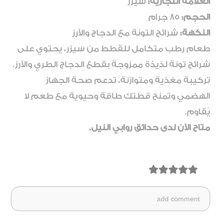
العلامة التجارية:
شيزر
الحجم:
85 جرام
النكهة:
شرائح التونة مع الدجاج والأرز
طعام رطب متكامل للقطط من سيزر، يحتوي على
شرائح تونة لذيذة ممزوجة بقطع الدجاج الطري والأرز.
تركيبة مغذية ومتوازنة، تدعم صحة الجهاز
الهضمي وتمنح قطتك طاقة وحيوية مع طعم لا
يُقاوم.
متاح الآن لدى حدائق روابي النيل.