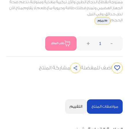
ممزوجة بقطع الدجاج الطري والأرز. تركيبة مغذية ومتوازنة، تدعم صحة
الجهاز الهضمي وتمنح قطتك طاقة وحيوية مع طعم لا يُقاوم.متاح الآن
لدى حدائق روابي النيل.
الحجم
85 جرام
+
-
طلب المنتج
اضف للمفضلة
مشاركة المنتج
مواصفات المنتج
التقييم