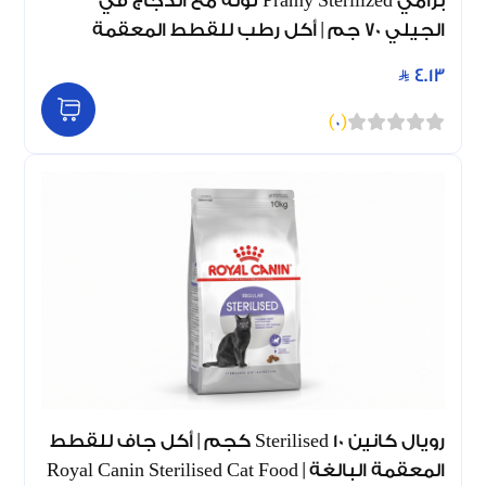
برامي Pramy Sterilized تونة مع الدجاج في
الجيلي 70 جم | أكل رطب للقطط المعقمة
4.13
)
0
(
رويال كانين Sterilised 10 كجم | أكل جاف للقطط
المعقمة البالغة | Royal Canin Sterilised Cat Food