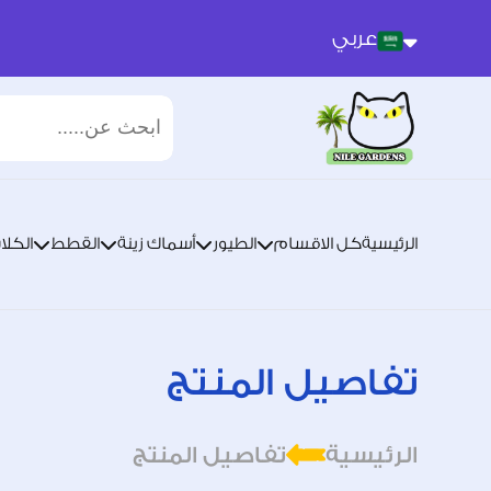
عربي
عربي
انجليزي
الرئيسية
كل الاقسام
الطيور
أسماك زينة
القطط
الكلا
تفاصيل المنتج
الرئيسية
تفاصيل المنتج