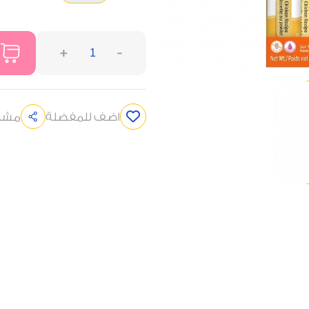
+
-
اضف للمفضلة
مشار