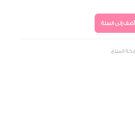
أضف إلى السلة
كة المنتج