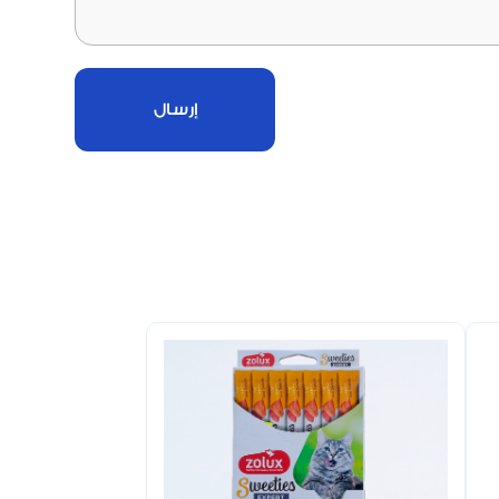
إرسال