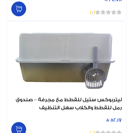
)
0
(
ليتربوكس ستيل للقطط مع مجرفة – صندوق
رمل للقطط والكلاب سهل التنظيف
52.17
)
0
(