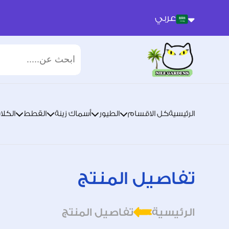
عربي
عربي
انجليزي
الرئيسية
كل الاقسام
الطيور
أسماك زينة
القطط
الكلا
تفاصيل المنتج
الرئيسية
تفاصيل المنتج