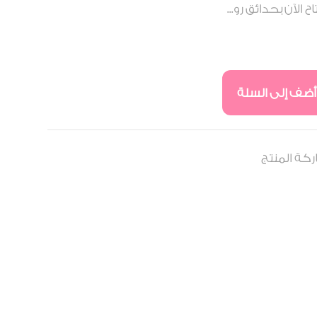
أضف إلى السلة
كة المنتج