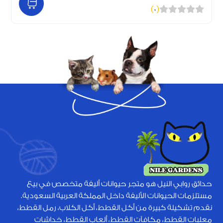
)
0
(
حدائق روابي النيل هو متجر حيوانات أليفة متخصص في بيع
مستلزمات الحيوانات الأليفة داخل المملكة العربية السعودية.
نقدم تشكيلة كبيرة من أكل القطط، أكل الكلاب، رمل القطط،
معلبات القطط، مكافآت القطط، ألعاب القطط، خداشات