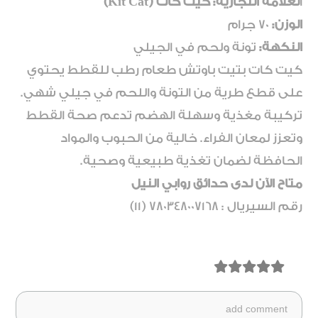
ا
لعلامة التجارية: كيت كات (Kit Cat)
الوزن:
70 جرام
النكهة:
تونة ولحم في الجيلي
كيت كات بتيت باوتش طعام رطب للقطط يحتوي
على قطع طرية من التونة واللحم في جيلي شهي.
تركيبة مغذية وسهلة الهضم تدعم صحة القطط
وتعزز لمعان الفراء. خالية من الحبوب والمواد
الحافظة لضمان تغذية طبيعية وصحية.
متاح الآن لدى حدائق روابي النيل
رقم السيريال : 780348007168 (11)