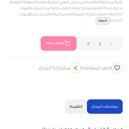
طرية من التونة واللحم في جيلي شهي. تركيبة مغذية وسهلة الهضم
تدعم صحة القطط وتعزز لمعان الفراء. خالية من الحبوب والمواد
الحافظة لضمان تغذية طبيعية وصحية.متاح الآن لدى حدائق رواب...
الحجم
70 جرام
+
-
أضف إلى السلة
اضف للمفضلة
مشاركة المنتج
مواصفات المنتج
التقييم