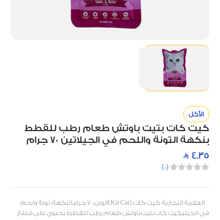
الأكل
كيت كات بتيت باوتش طعام رطب للقطط
بنكهة التونة واللحم في الجيلاتين 70 جرام
4.35
)
0
(
العلامة التجارية: كيت كات (Kit Cat)الوزن: 70 جرامالنكهة: تونة ولحم
في الجيليكيت كات بتيت باوتش طعام رطب للقطط يحتوي على قطع