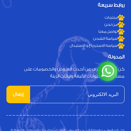
روابط سريعة
منتجات
من نحن
تواصل معنا
سياسة الشحن
سياسه الاسترجاع و الاستبدال
المدونة
كن أول من يعرف عن أحدث العروض والخصومات على
مستلزمات الحيوانات الأليفة ونباتات الزينة
إرسال
كل الحقوق محفوظة الي حدائق روابي النيل | مستلزمات الحيوانات الأليفة ©