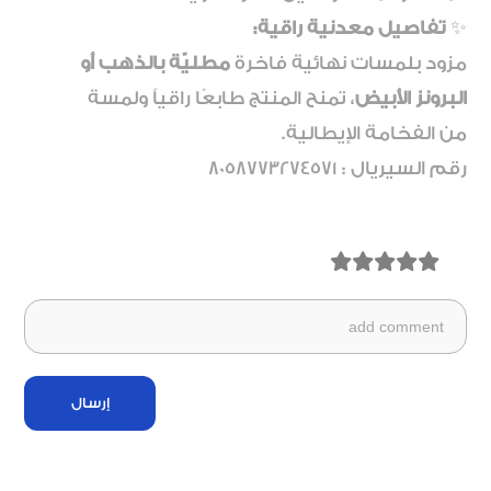
✨
تفاصيل معدنية راقية:
مزود بلمسات نهائية فاخرة
مطليّة بالذهب أو
البرونز الأبيض
، تمنح المنتج طابعًا راقياً ولمسة
من الفخامة الإيطالية.
رقم السيريال : 8058773274571
إرسال