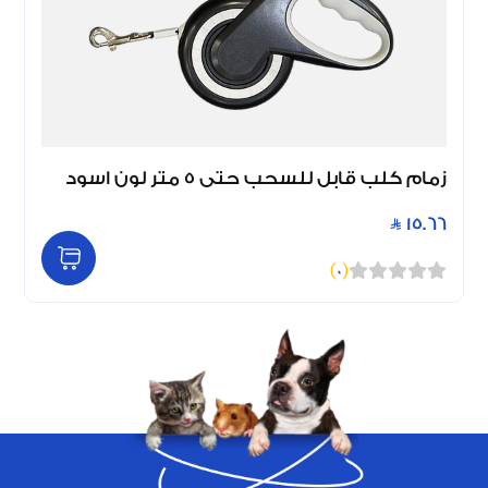
زمام كلب قابل للسحب حتى 5 متر لون اسود
15.66
)
0
(