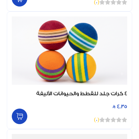
)
0
(
4 كرات جلد للقطط والحيوانات الأليفة
4.35
)
0
(