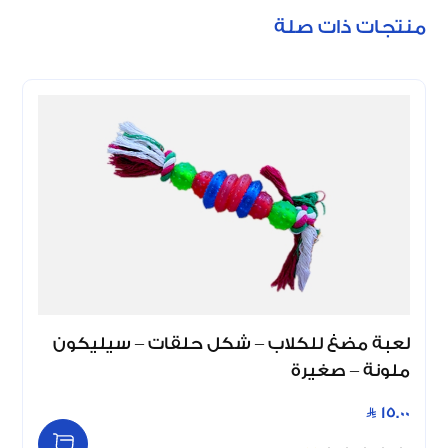
منتجات ذات صلة
لعبة مضغ للكلاب – شكل حلقات – سيليكون
ملونة – صغيرة
15.00