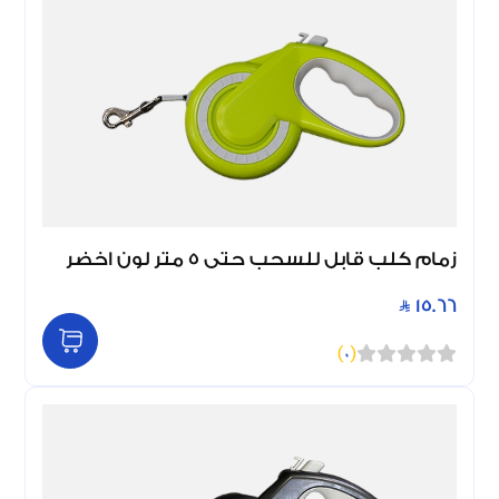
زمام كلب قابل للسحب حتى 5 متر لون اخضر
15.66
)
0
(