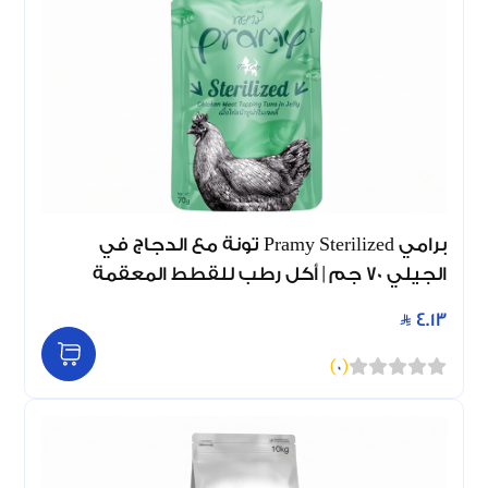
برامي Pramy Sterilized تونة مع الدجاج في
الجيلي 70 جم | أكل رطب للقطط المعقمة
4.13
)
0
(