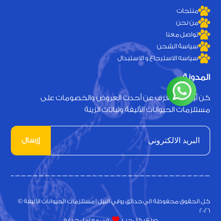
منتجات
من نحن
تواصل معنا
سياسة الشحن
سياسه الاسترجاع و الاستبدال
المدونة
كن أول من يعرف عن أحدث العروض والخصومات على
مستلزمات الحيوانات الأليفة ونباتات الزينة
إرسال
كل الحقوق محفوظة الي حدائق روابي النيل | مستلزمات الحيوانات الأليفة ©
2026
صنع بكل حب
فى معامل جدارة