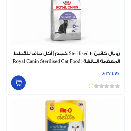
رويال كانين Sterilised 10 كجم | أكل جاف للقطط
المعقمة البالغة | Royal Canin Sterilised Cat Food
321.74
)
0
(