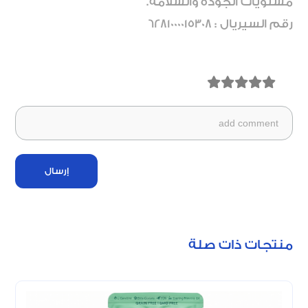
مستويات الجودة والسلامة.
رقم السيريال : 6281000015308
إرسال
منتجات ذات صلة