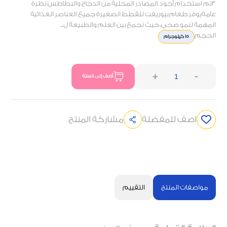
3تم استخدام أجود المصادر المحلية من الدجاج والبطاطس.نظرة
عامةيوفر طعام بيوريفت للقطط الصغيرة جميع العناصر الغذائية
المهمة لنمو صحي، حيث نجمع بين العلم والطبيعة ل...
الحجم
15 كيلوجرام
+
-
أضف إلى السلة
اضف للمفضلة
مشاركة المنتج
مواصفات المنتج
التقييم