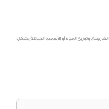
ت الداخلية والخارجية، وتوزيع المياه أو الأسمدة السائلة بشكل