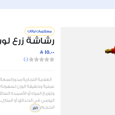
مستلزمات نباتات
رشاشة زرع لون أح
15.00
)
0
(
عملية وخفيفة الوزن لسهولة الا
وتوزيع المياه أو الأسمدة الس
اليومي في الحدائق أو المنازل.م
الحجم
1 لتر