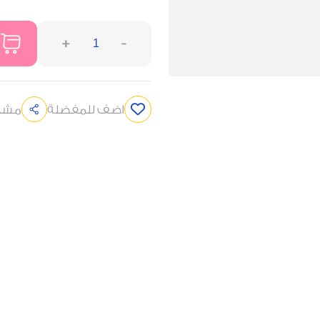
+
-
اضف للمفضلة
مشار