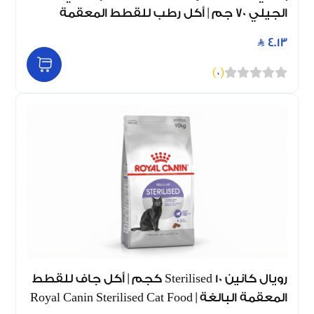
الجيلي 70 جم | أكل رطب للقطط المعقمة
4.13
)
0
(
رويال كانين Sterilised 10 كجم | أكل جاف للقطط
المعقمة البالغة | Royal Canin Sterilised Cat Food