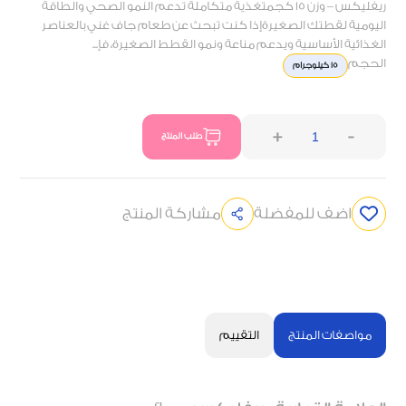
ريفليكس – وزن 15 كجمتغذية متكاملة تدعم النمو الصحي والطاقة
اليومية لقطتك الصغيرةإذا كنت تبحث عن طعام جاف غني بالعناصر
الغذائية الأساسية ويدعم مناعة ونمو القطط الصغيرة، فإ...
الحجم
15 كيلوجرام
+
-
طلب المنتج
اضف للمفضلة
مشاركة المنتج
مواصفات المنتج
التقييم