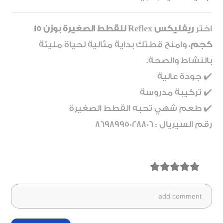
اختر
ريفليكس Reflex للقطط الصغيرة بوزن 15
كجم
، وامنح قطتك بداية مثالية لحياة مليئة
بالنشاط والصحة.
✔️ جودة عالية
✔️ تركيبة مدروسة
✔️ طعم شهي تحبه القطط الصغيرة
رقم السيريال : 8698995028806