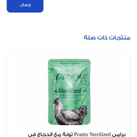
إرسال
منتجات ذات صلة
برامي Pramy Sterilized تونة مع الدجاج في