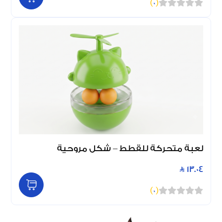
)
0
(
لعبة متحركة للقطط – شكل مروحية
13.04
)
0
(