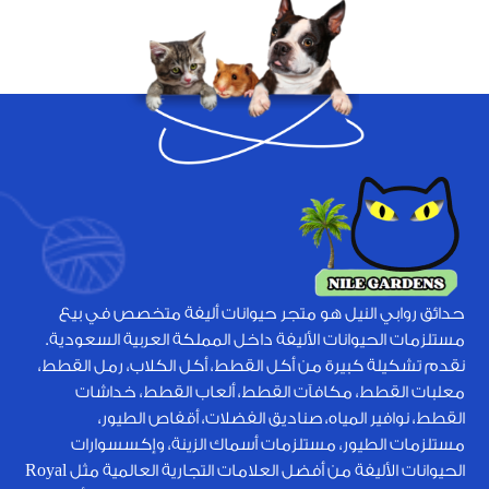
حدائق روابي النيل هو متجر حيوانات أليفة متخصص في بيع
مستلزمات الحيوانات الأليفة داخل المملكة العربية السعودية.
نقدم تشكيلة كبيرة من أكل القطط، أكل الكلاب، رمل القطط،
معلبات القطط، مكافآت القطط، ألعاب القطط، خداشات
القطط، نوافير المياه، صناديق الفضلات، أقفاص الطيور،
مستلزمات الطيور، مستلزمات أسماك الزينة، وإكسسوارات
الحيوانات الأليفة من أفضل العلامات التجارية العالمية مثل Royal