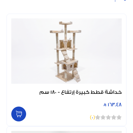
خداشة قطط كبيرة إرتفاع - 180 سم
163.48
)
0
(