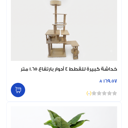
خداشة كبيرة للقطط 4 أدوار بارتفاع 1.65 متر
169.57
)
0
(