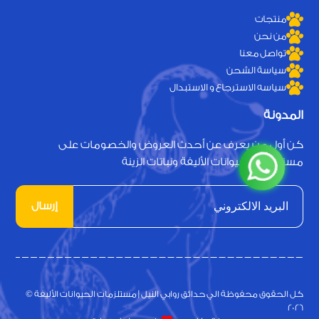
منتجات
من نحن
تواصل معنا
سياسة الشحن
سياسه الاسترجاع و الاستبدال
المدونة
كن أول من يعرف عن أحدث العروض والخصومات على
مستلزمات الحيوانات الأليفة ونباتات الزينة
إرسال
كل الحقوق محفوظة الي حدائق روابي النيل | مستلزمات الحيوانات الأليفة ©
2026