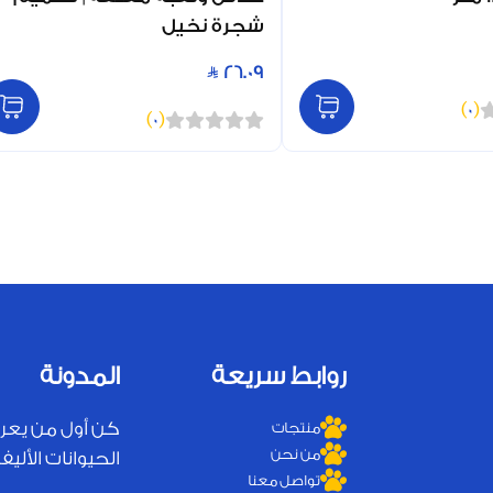
شجرة نخيل
26.09
)
0
(
)
0
(
روابط سريعة
المدونة
كن أول من يعر
منتجات
من نحن
الحيوانات الأليفة
تواصل معنا