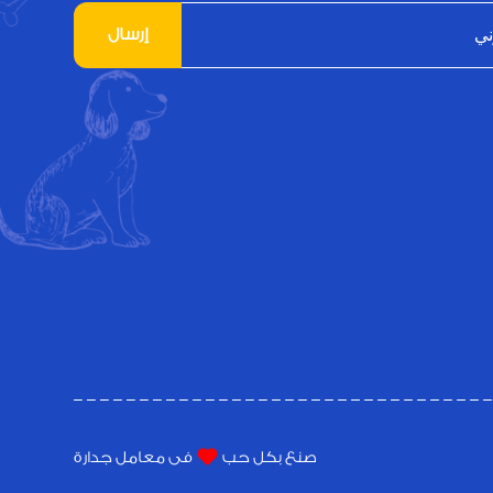
إرسال
صنع بكل حب
فى معامل جدارة