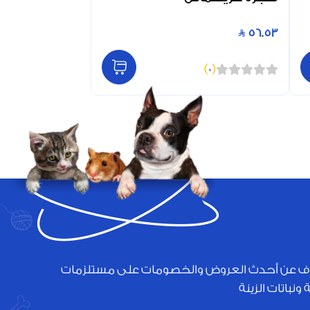
56.53
)
0
(
ف عن أحدث العروض والخصومات على مستلزمات
 ونباتات الزينة