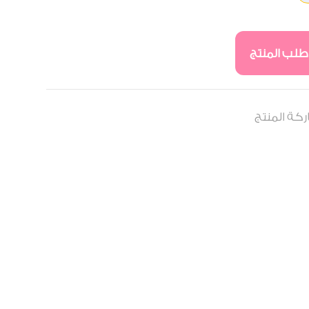
طلب المنتج
كة المنتج