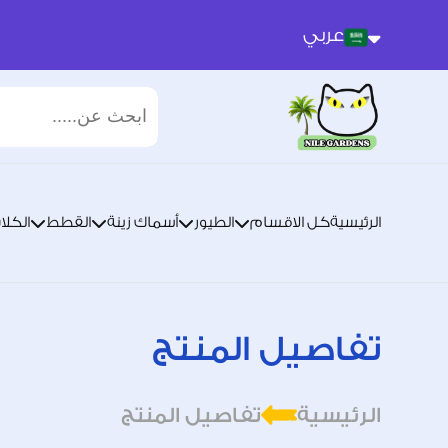
عربي
عربي
انجليزي
الرئيسية
كل الاقسام
الطيور
أسماك زينة
القطط
الكلا
تفاصيل المنتج
الرئيسية
تفاصيل المنتج