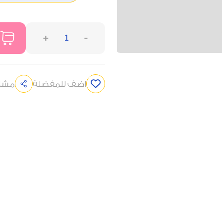
+
-
اضف للمفضلة
مشار