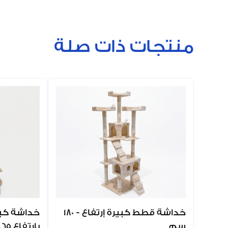
منتجات ذات صلة
خداشة قطط كبيرة إرتفاع - 180
سم
بارتفاع 1.65 متر