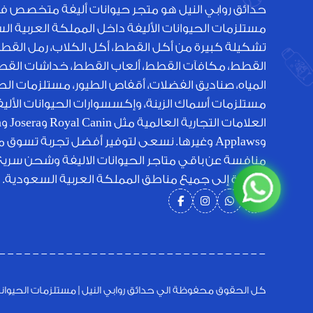
حدائق روابي النيل هو متجر حيوانات أليفة متخصص ف
مستلزمات الحيوانات الأليفة داخل المملكة العربية ا
تشكيلة كبيرة من أكل القطط، أكل الكلاب، رمل القط
القطط، مكافآت القطط، ألعاب القطط، خداشات القطط
المياه، صناديق الفضلات، أقفاص الطيور، مستلزمات الطي
مستلزمات أسماك الزينة، وإكسسوارات الحيوانات الأل
الع
وApplaws وغيرها. نسعى لتوفير أفضل تجربة تسوق 
منافسة عن باقي متاجر الحيوانات الاليفة وشحن سري
متميزة إلى جميع مناطق المملكة العربية السعودية.
كل الحقوق محفوظة الي حدائق روابي النيل | مستلزمات الحيوانات الأ