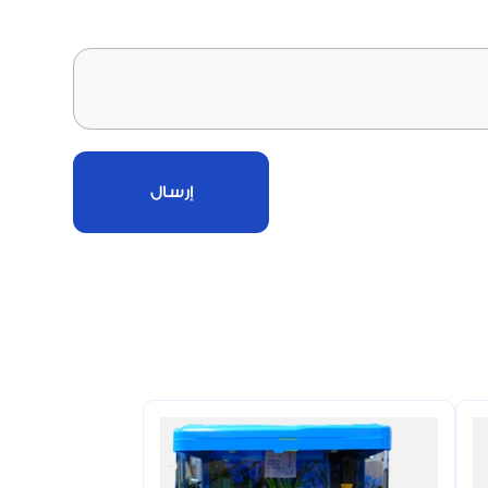
إرسال