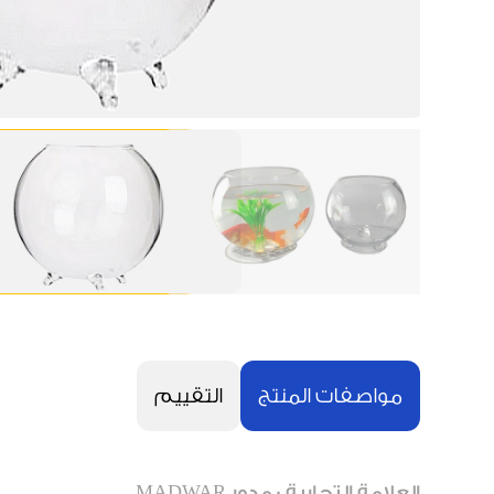
مواصفات المنتج
التقييم
العلامة التجارية : مدور MADWAR