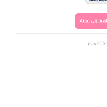
أضف إلى السلة
كة المنتج