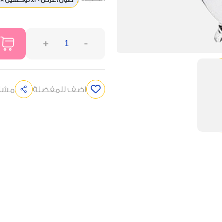
+
-
اضف للمفضلة
مشار