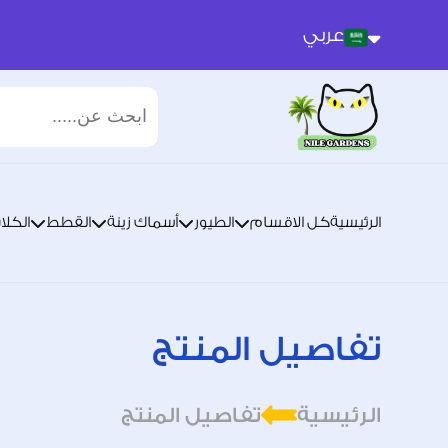
عربي
عربي
انجليزي
الرئيسية
كل الاقسام
الطيور
أسماك زينة
القطط
الكلا
تفاصيل المنتج
الرئيسية
تفاصيل المنتج