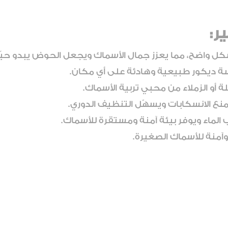
ر:
ل واضح، مما يعزز جمال الأسماك ويجعل الحوض يبدو حيًا
سة ديكور طبيعية وهادئة على أي مكان.
لة أو الزملاء من محبي تربية الأسماك.
نع الانسكابات ويسهّل التنظيف الدوري.
الماء ويوفر بيئة آمنة ومستقرة للأسماك.
آمنة للأسماك الصغيرة.