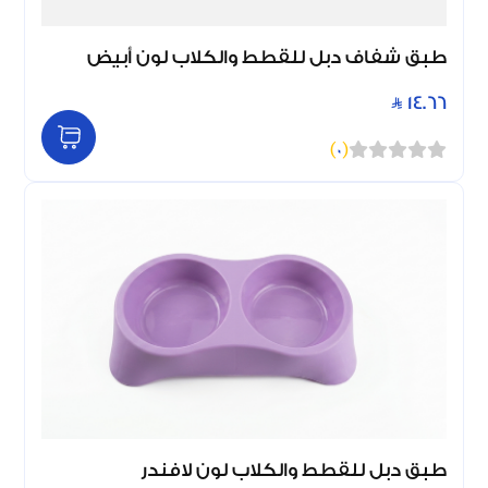
طبق شفاف دبل للقطط والكلاب لون أبيض
14.66
)
0
(
طبق دبل للقطط والكلاب لون لافندر