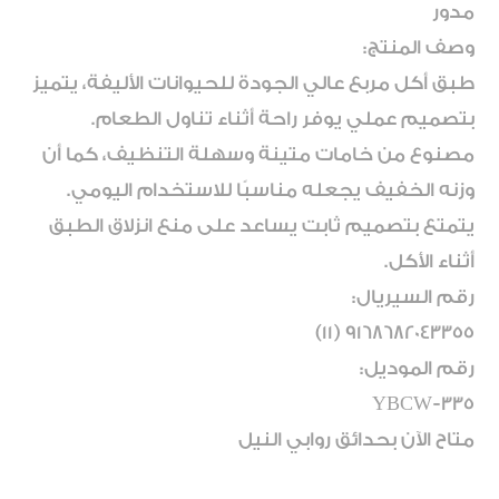
مدور
وصف المنتج:
طبق أكل مربع عالي الجودة للحيوانات الأليفة، يتميز
بتصميم عملي يوفر راحة أثناء تناول الطعام.
مصنوع من خامات متينة وسهلة التنظيف، كما أن
وزنه الخفيف يجعله مناسبًا للاستخدام اليومي.
يتمتع بتصميم ثابت يساعد على منع انزلاق الطبق
أثناء الأكل.
رقم السيريال:
9168682043355 (11)
رقم الموديل:
YBCW-335
متاح الآن بحدائق روابي النيل