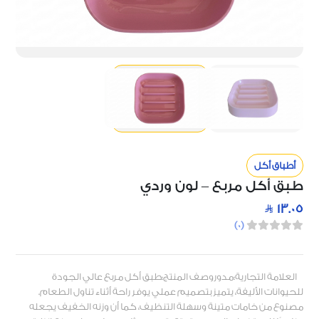
أطباق أكل
طبق أكل مربع – لون وردي
13.05
)
0
(
العلامة التجارية:مدوروصف المنتج:طبق أكل مربع عالي الجودة
للحيوانات الأليفة، يتميز بتصميم عملي يوفر راحة أثناء تناول الطعام.
مصنوع من خامات متينة وسهلة التنظيف، كما أن وزنه الخفيف يجعله