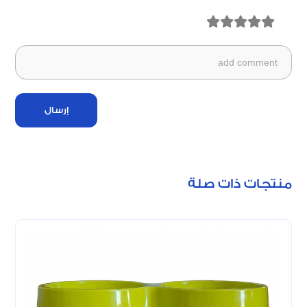
إرسال
منتجات ذات صلة