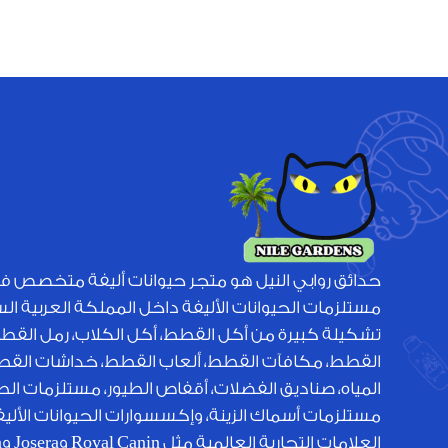
حدائق روابي النيل هو متجر حيوانات أليفة متخصص ف
مستلزمات الحيوانات الأليفة داخل المملكة العربية ا
تشكيلة كبيرة من أكل القطط، أكل الكلاب، رمل القط
القطط، مكافآت القطط، ألعاب القطط، خداشات القطط
المياه، صناديق الفضلات، أقفاص الطيور، مستلزمات الطي
مستلزمات أسماك الزينة، وإكسسوارات الحيوانات الأل
الع