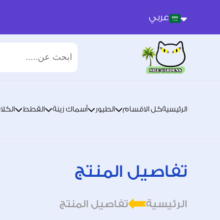
عربي
عربي
انجليزي
الرئيسية
كل الاقسام
الطيور
أسماك زينة
القطط
الكلا
تفاصيل المنتج
الرئيسية
تفاصيل المنتج