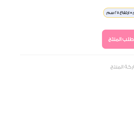
طلب المنتج
كة المنتج