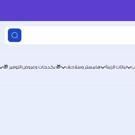
ب
نباتات الزينة
هامستر وسلاحف
🎁 بكدجات وعروض التوفير 🎁