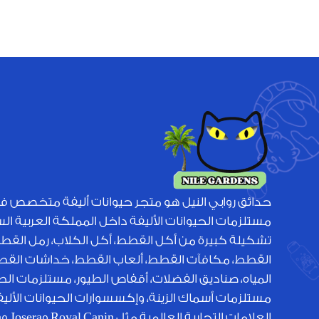
حدائق روابي النيل هو متجر حيوانات أليفة متخصص ف
مستلزمات الحيوانات الأليفة داخل المملكة العربية ا
تشكيلة كبيرة من أكل القطط، أكل الكلاب، رمل القط
القطط، مكافآت القطط، ألعاب القطط، خداشات القطط
المياه، صناديق الفضلات، أقفاص الطيور، مستلزمات الطي
مستلزمات أسماك الزينة، وإكسسوارات الحيوانات الأل
الع