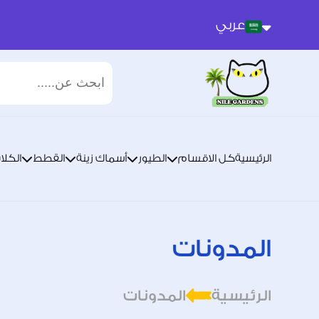
عربي
عربي
انجليزي
الرئيسية
كل الاقسام
الطيور
أسماك زينة
القطط
الكلا
المدونات
الرئيسية
المدونات