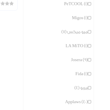
PeTCOOL (1)
Migos (1)
ميو ميكس (7)
LA MiTO (1)
Josera (9)
Fida (1)
بيربو (4)
Applaws (40)