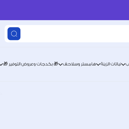
ب
نباتات الزينة
هامستر وسلاحف
🎁 بكدجات وعروض التوفير 🎁