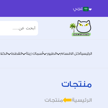
عربي
عربي
انجليزي
الرئيسية
كل الاقسام
الطيور
أسماك زينة
القطط
الكلا
منتجات
الرئيسية
منتجات