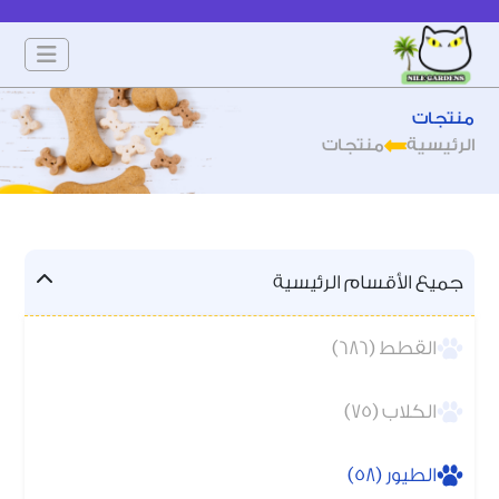
منتجات
الرئيسية
منتجات
جميع الأقسام الرئيسية
القطط (686)
الكلاب (75)
الطيور (58)