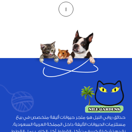
1
حدائق روابي النيل هو متجر حيوانات أليفة متخصص في بيع
مستلزمات الحيوانات الأليفة داخل المملكة العربية السعودية.
نقدم تشكيلة كبيرة من أكل القطط، أكل الكلاب، رمل القطط،