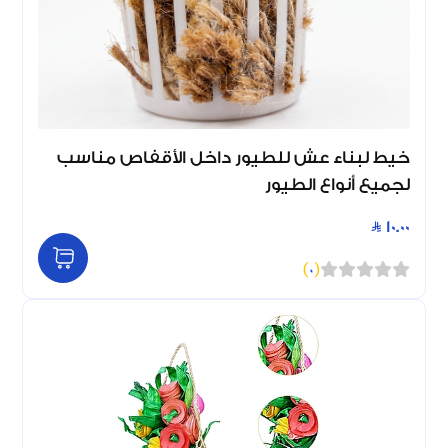
خيط لبناء عش للطيور داخل الأقفاص مناسب
لجميع أنواع الطيور
10.00
)
0
(