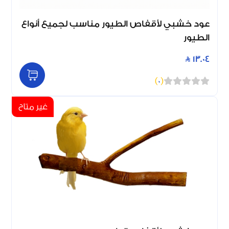
عود خشبي لأقفاص الطيور مناسب لجميع أنواع
الطيور
13.04
)
0
(
غير متاح