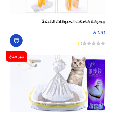
مجرفة فضلات الحيوانات الأليفة
6.96
)
0
(
غير متاح