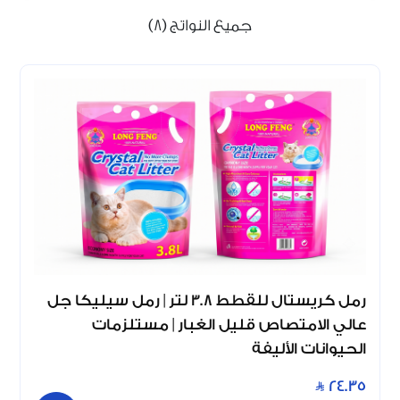
جميع النواتج (8)
رمل كريستال للقطط 3.8 لتر | رمل سيليكا جل
عالي الامتصاص قليل الغبار | مستلزمات
الحيوانات الأليفة
24.35