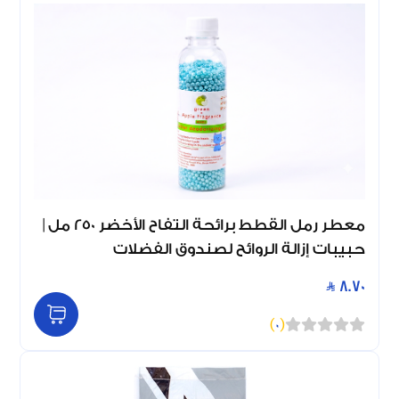
معطر رمل القطط برائحة التفاح الأخضر 250 مل |
حبيبات إزالة الروائح لصندوق الفضلات
8.70
)
0
(