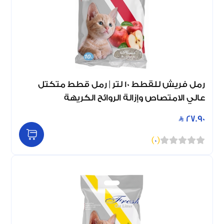
رمل فريش للقطط 10 لتر | رمل قطط متكتل
عالي الامتصاص وإزالة الروائح الكريهة
27.90
)
0
(