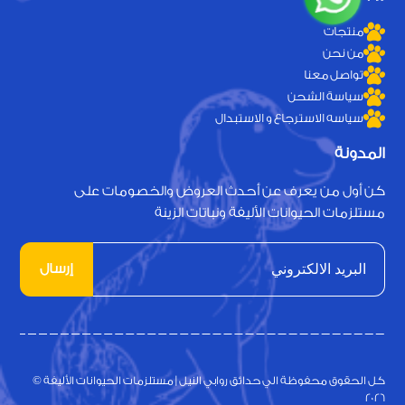
منتجات
من نحن
تواصل معنا
سياسة الشحن
سياسه الاسترجاع و الاستبدال
المدونة
كن أول من يعرف عن أحدث العروض والخصومات على
مستلزمات الحيوانات الأليفة ونباتات الزينة
إرسال
كل الحقوق محفوظة الي حدائق روابي النيل | مستلزمات الحيوانات الأليفة ©
2026