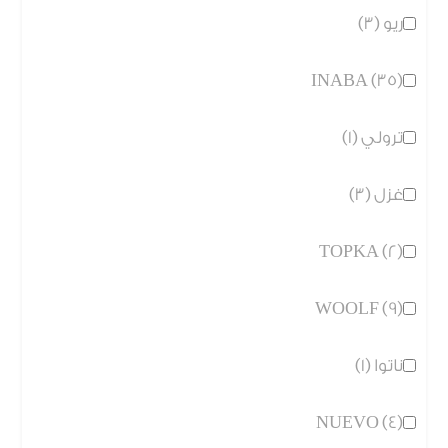
ريو (3)
INABA (35)
ترولي (1)
غزل (3)
TOPKA (2)
WOOLF (9)
ناتوا (1)
NUEVO (4)