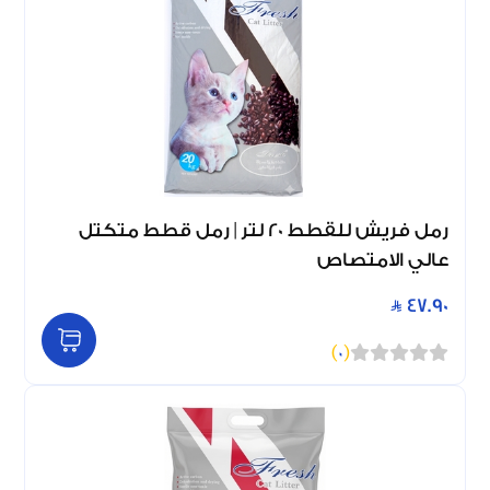
رمل فريش للقطط 20 لتر | رمل قطط متكتل
عالي الامتصاص
47.90
)
0
(