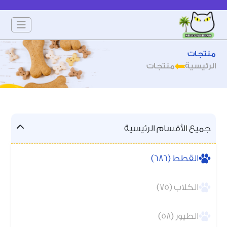
منتجات
الرئيسية
منتجات
جميع الأقسام الرئيسية
القطط (686)
الكلاب (75)
الطيور (58)