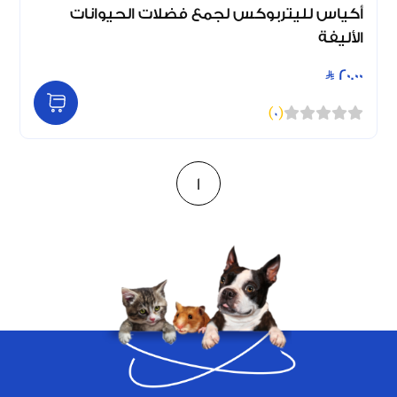
أكياس لليتربوكس لجمع فضلات الحيوانات
الأليفة
20.00
)
0
(
1