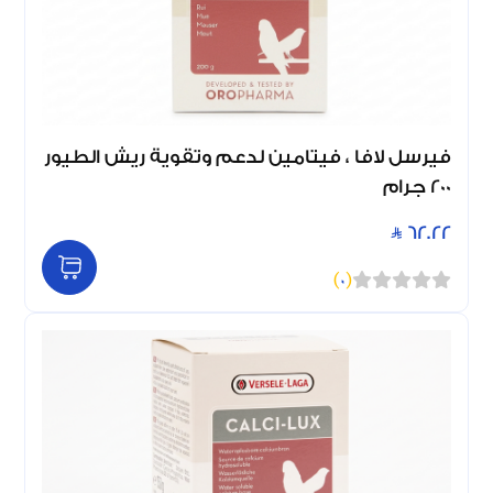
فيرسل لافا ، فيتامين لدعم وتقوية ريش الطيور
200 جرام
62.22
)
0
(