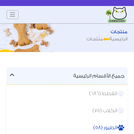
منتجات
الرئيسية
منتجات
جميع الأقسام الرئيسية
القطط (686)
الكلاب (75)
الطيور (58)