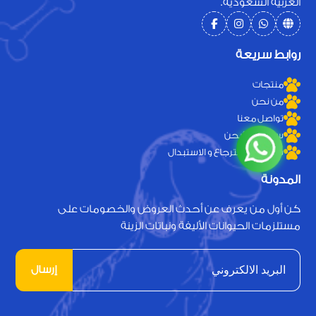
العربية السعودية.
روابط سريعة
منتجات
من نحن
تواصل معنا
سياسة الشحن
سياسه الاسترجاع و الاستبدال
المدونة
كن أول من يعرف عن أحدث العروض والخصومات على
مستلزمات الحيوانات الأليفة ونباتات الزينة
إرسال