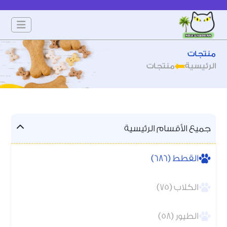
منتجات
الرئيسية
منتجات
جميع الأقسام الرئيسية
القطط (686)
الكلاب (75)
الطيور (58)