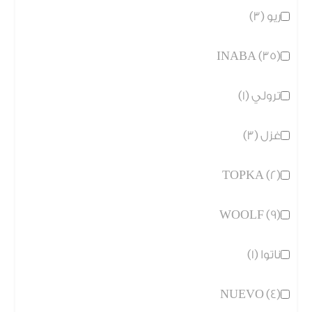
ريو (3)
INABA (35)
ترولي (1)
غزل (3)
TOPKA (2)
WOOLF (9)
ناتوا (1)
NUEVO (4)