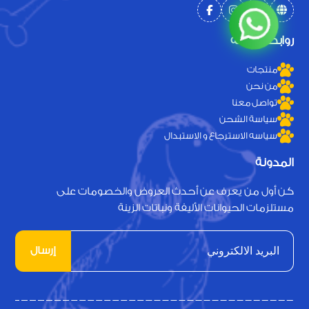
روابط سريعة
منتجات
من نحن
تواصل معنا
سياسة الشحن
سياسه الاسترجاع و الاستبدال
المدونة
كن أول من يعرف عن أحدث العروض والخصومات على
مستلزمات الحيوانات الأليفة ونباتات الزينة
إرسال