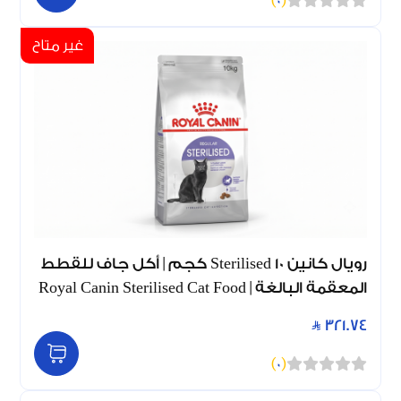
)
0
(
غير متاح
رويال كانين Sterilised 10 كجم | أكل جاف للقطط
المعقمة البالغة | Royal Canin Sterilised Cat Food
321.74
)
0
(