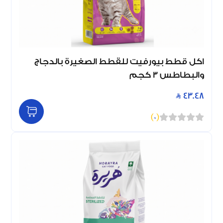
اكل قطط بيورفيت للقطط الصغيرة بالدجاج
والبطاطس 3 كجم
43.48
)
0
(