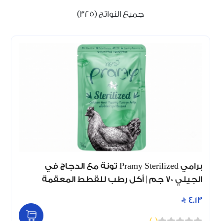
جميع النواتج (325)
برامي Pramy Sterilized تونة مع الدجاج في
الجيلي 70 جم | أكل رطب للقطط المعقمة
4.13