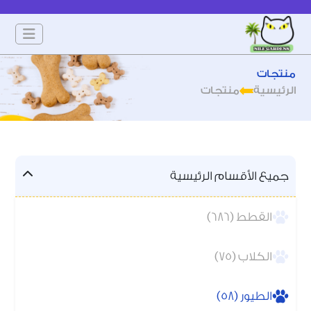
منتجات
الرئيسية
منتجات
جميع الأقسام الرئيسية
القطط (686)
الكلاب (75)
الطيور (58)