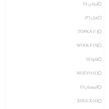
ترولي (1)
غزل (3)
TOPKA (2)
WOOLF (9)
ناتوا (1)
NUEVO (4)
البستان (1)
ZOULX (5)