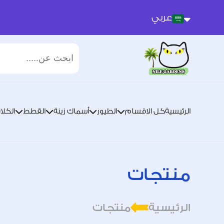
عربي
عربي
انجليزي
الرئيسية
كل الاقسام
الطيور
أسماك زينة
القطط
الكلا
منتجات
الرئيسية
منتجات