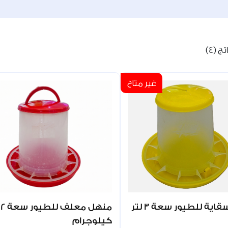
 (4)
غير متاح
ية للطيور سعة 3 لتر
منهل معلف للطيور سعة 2
كيلوجرام