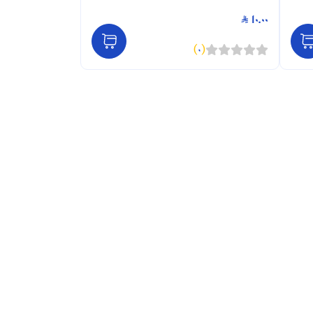
10.00
)
0
(