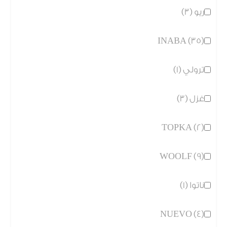
ريو (3)
INABA (35)
ترولي (1)
غزل (3)
TOPKA (2)
WOOLF (9)
ناتوا (1)
NUEVO (4)