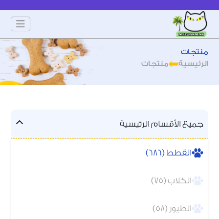
منتجات
الرئيسية
منتجات
جميع الأقسام الرئيسية
القطط (686)
الكلاب (75)
الطيور (58)