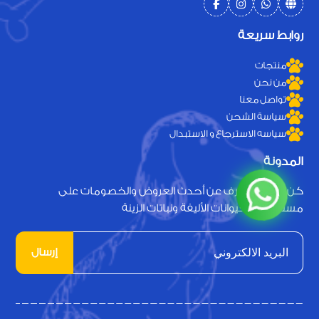
روابط سريعة
منتجات
من نحن
تواصل معنا
سياسة الشحن
سياسه الاسترجاع و الاستبدال
المدونة
كن أول من يعرف عن أحدث العروض والخصومات على
مستلزمات الحيوانات الأليفة ونباتات الزينة
إرسال