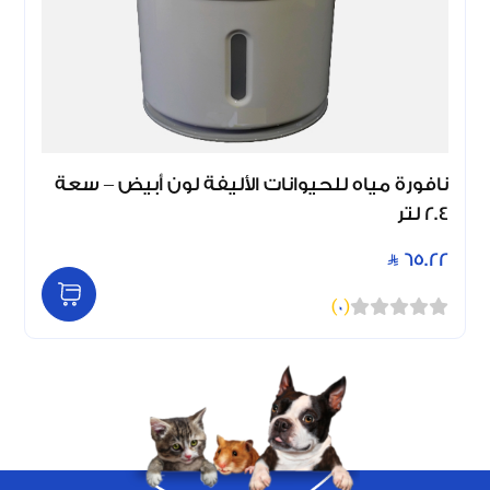
نافورة مياه للحيوانات الأليفة لون أبيض – سعة
2.4 لتر
65.22
)
0
(