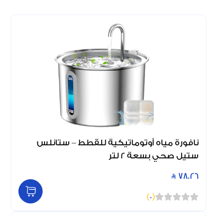
نافورة مياه أوتوماتيكية للقطط – ستانلس
ستيل صحي بسعة 2 لتر
78.26
)
0
(