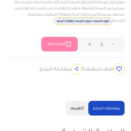
سيليكون غير قابلة للانزلاق لضمان الثبات أثناء الاستخدام. توفر تدفقًا
مستمرًا من المياه النظيفة، وتشجع القطط على الشرب للحفاظ على
صحتها. مصنوعة من خامات آمنة وسهلة التنظيف، ومناسبة...
الحجم
طول 15 سم × عرض 15 سم × ارتفاع 25 سم
+
-
أضف إلى السلة
اضف للمفضلة
مشاركة المنتج
مواصفات المنتج
التقييم