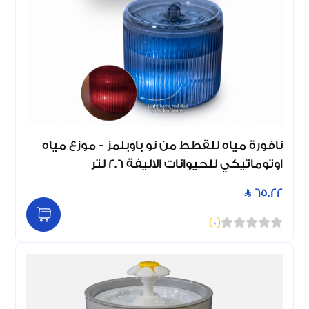
نافورة مياه للقطط من نو باوبلمز - موزع مياه
اوتوماتيكي للحيوانات الاليفة 2.6 لتر
65.22
)
0
(