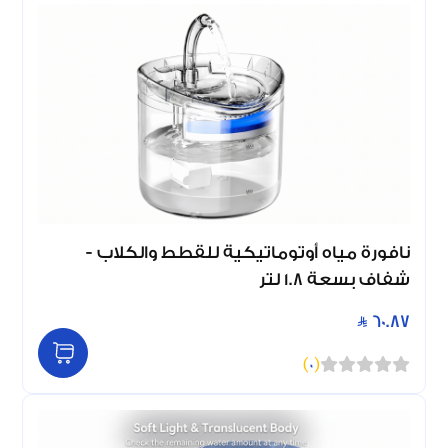
نافورة مياه أوتوماتيكية للقطط والكلاب -
شفاف بسعة 1.8 لتر
60.87
)
0
(