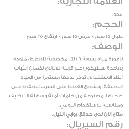
العلامة التجارية:
مدور
الحجم:
طول 15 سم × عرض 15 سم × ارتفاع 25 سم
الوصف:
نافورة مياه بسعة 1.6 لتر مخصصة للقطط، مزودة
بقاعدة سيليكون غير قابلة للانزلاق لضمان الثبات
أثناء الاستخدام. توفر تدفقًا مستمرًا من المياه
النظيفة، وتشجع القطط على الشرب للحفاظ على
صحتها. مصنوعة من خامات آمنة وسهلة التنظيف،
ومناسبة للاستخدام اليومي.
متاح الآن لدى حدائق روابي النيل.
رقم السيريال: