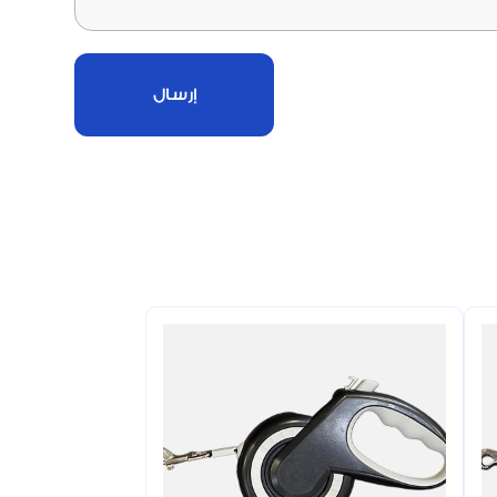
إرسال