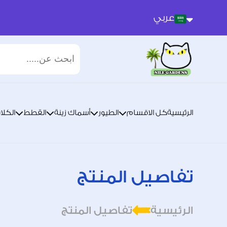
عربي
عربي
انجليزي
الرئيسية
كل الاقسام
الطيور
أسماك زينة
القطط
الكلا
تفاصيل المنتج
الرئيسية
تفاصيل المنتج