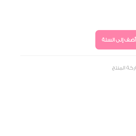
أضف إلى السلة
كة المنتج