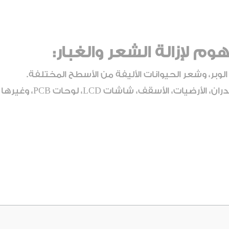
وم لإزالة الشعر والغبار:
لوبر، وشعر الحيوانات الأليفة من الأسطح المختلفة.
قف، شاشات LCD، لوحات PCB، وغيرها من الأسطح المسطحة.