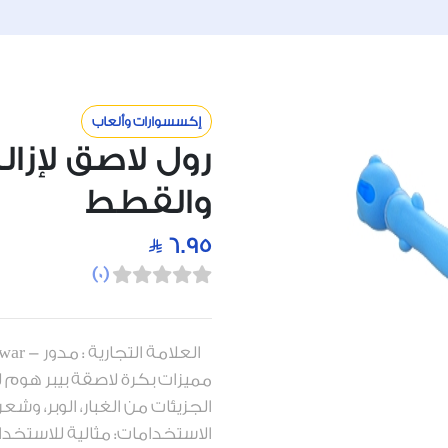
إكسسوارات وألعاب
رول لاصق لإزال
والقطط
6.95
)
0
(
مميزات بكرة لاصقة بيبر هوم لإ
الجزيئات من الغبار، الوبر، وش