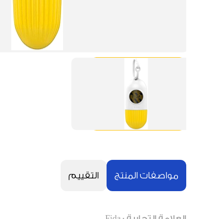
مواصفات المنتج
التقييم
العلامة التجارية : Fida