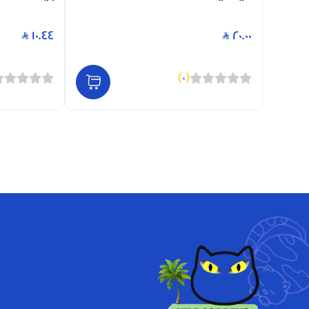
10.44
20.00
)
0
(