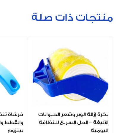
منتجات ذات صلة
بكرة إزالة الوبر وشعر الحيوانات
فرشاة تنظ
الأليفة – الحل السريع للنظافة
والقطط وال
اليومية
بيتزوم