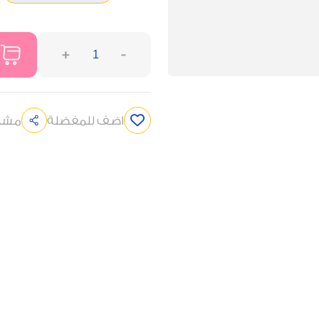
+
-
اضف للمفضلة
مشار