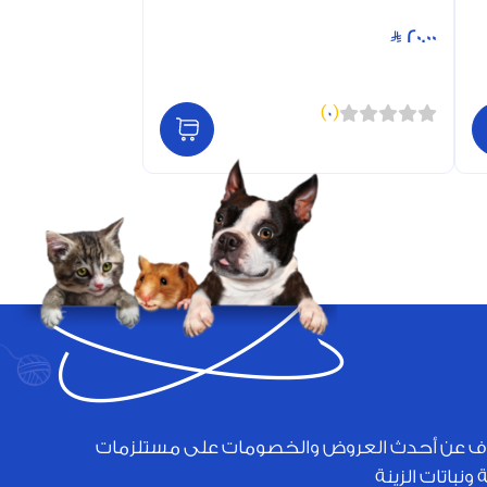
20.00
)
0
(
ف عن أحدث العروض والخصومات على مستلزمات
 ونباتات الزينة