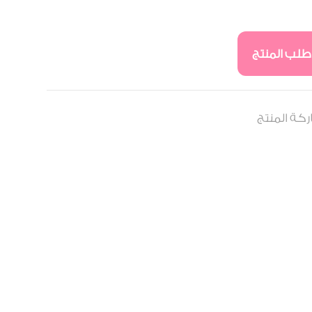
طلب المنتج
كة المنتج