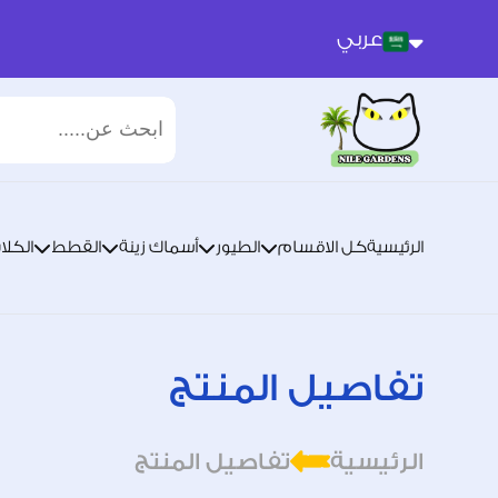
عربي
عربي
انجليزي
الرئيسية
كل الاقسام
الطيور
أسماك زينة
القطط
الكلا
تفاصيل المنتج
الرئيسية
تفاصيل المنتج