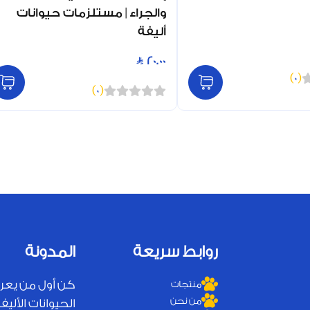
والجراء | مستلزمات حيوانات
أليفة
20.00
)
0
(
)
0
(
روابط سريعة
المدونة
كن أول من يعر
منتجات
من نحن
الحيوانات الأليفة