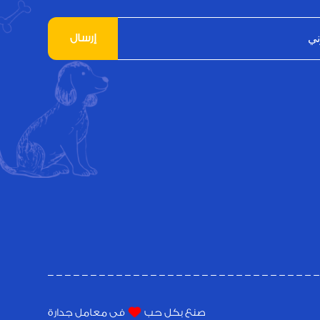
إرسال
صنع بكل حب
فى معامل جدارة