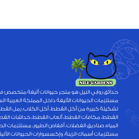
حدائق روابي النيل هو متجر حيوانات أليفة متخصص ف
مستلزمات الحيوانات الأليفة داخل المملكة العربية ا
تشكيلة كبيرة من أكل القطط، أكل الكلاب، رمل القط
القطط، مكافآت القطط، ألعاب القطط، خداشات القطط
المياه، صناديق الفضلات، أقفاص الطيور، مستلزمات الطي
مستلزمات أسماك الزينة، وإكسسوارات الحيوانات الأل