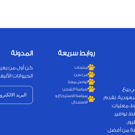
روابط سريعة
المدونة
كن أول من يعر
منتجات
من نحن
الحيوانات الأليفة
تواصل معنا
ي بيع
سياسة الشحن
سياسه الاسترجاع و
لسعودية. نقدم
الاستبدال
ط، معلبات
، نوافير
ور،
يفة من أفضل