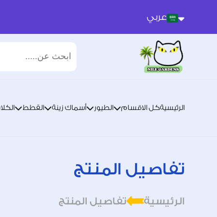
عربي
عربي
انجليزي
الرئيسية
كل الاقسام
الطيور
أسماك زينة
القطط
الكلا
تفاصيل المنتج
الرئيسية
تفاصيل المنتج