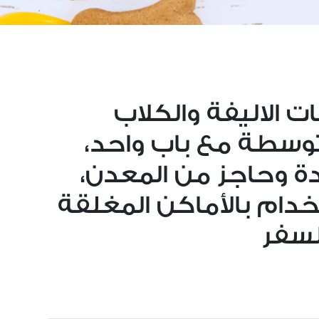
 الاليفة والكلاب
توسطة مع باب واحد،
ة وحاجز من المعدن،
دام بالأماكن المغلقة
لسفر