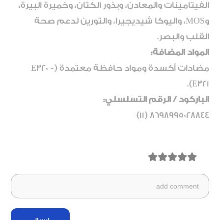
الفيتامينات والمعادن، وبذور الكتان، وخميرة البيرة،
وMOS، واليوكا شيديجيرا، والتورين لدعم صحة
القلب والبصر.
المواد المضافة:
مضادات أكسدة ومواد حافظة معتمدة (E320 -
E321).
الباركود / الرقم التسلسلي:
8698995028844 (11)