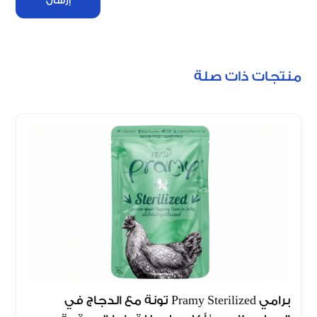
إرسال
منتجات ذات صلة
برامي Pramy Sterilized تونة مع الدجاج في