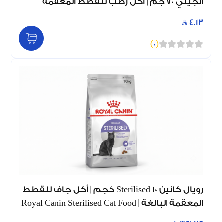
الجيلي 70 جم | أكل رطب للقطط المعقمة
4.13
)
0
(
رويال كانين Sterilised 10 كجم | أكل جاف للقطط
المعقمة البالغة | Royal Canin Sterilised Cat Food