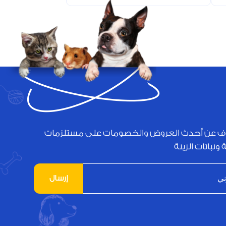
ف عن أحدث العروض والخصومات على مستلزمات
 ونباتات الزينة
إرسال