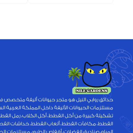
حدائق روابي النيل هو متجر حيوانات أليفة متخصص ف
مستلزمات الحيوانات الأليفة داخل المملكة العربية ا
تشكيلة كبيرة من أكل القطط، أكل الكلاب، رمل القط
القطط، مكافآت القطط، ألعاب القطط، خداشات القطط
المياه، صناديق الفضلات، أقفاص الطيور، مستلزمات الطي