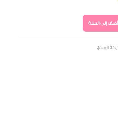
أضف إلى السلة
كة المنتج