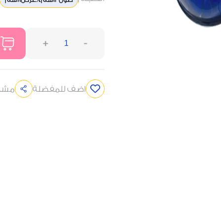
+
-
اضف للمفضلة
مشار