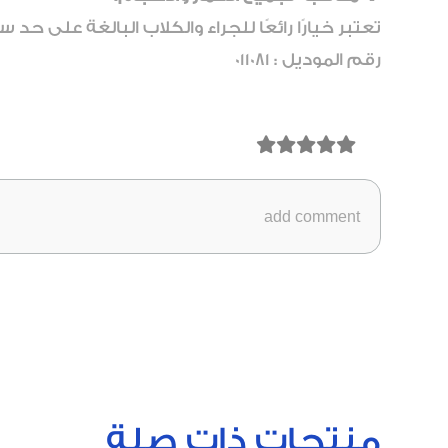
تعتبر خيارًا رائعًا للجراء والكلاب البالغة على حد
رقم الموديل : 011081
منتجات ذات صلة