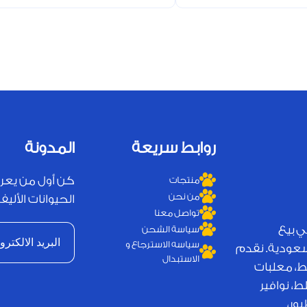
روابط سريعة
المدونة
كن أول من يعر
منتجات
من نحن
الحيوانات الأليفة
تواصل معنا
ي بيع
سياسة الشحن
سياسه الاسترجاع و
لسعودية. نقدم
الاستبدال
ط، معلبات
، نوافير
ور،