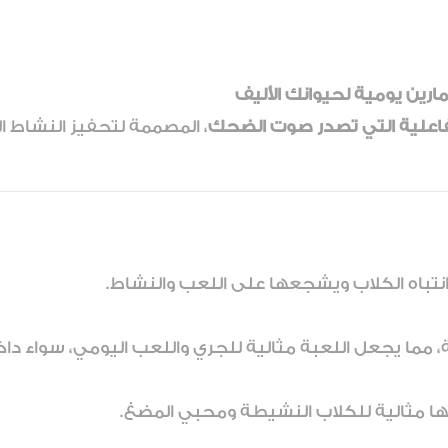
رين يومية لحيوانك الأليف
تفاعلية التي تصدر صوت الضحك
، المصممة لتحفيز النشاط ا
نتباه الكلاب ويشجعها على اللعب والنشاط.
ما يجعل اللعبة مثالية للجري واللعب اليومي، سواء داخل 
ا مثالية للكلاب النشيطة ومحبي المضغ.