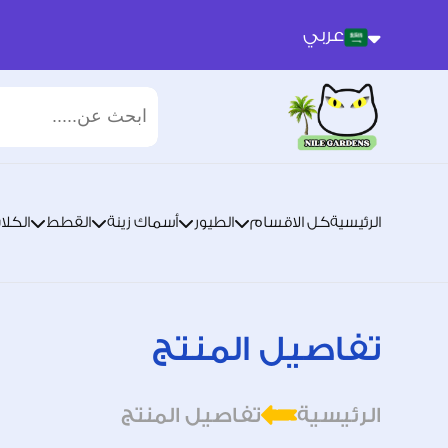
عربي
عربي
انجليزي
الرئيسية
كل الاقسام
الطيور
أسماك زينة
القطط
الكلا
تفاصيل المنتج
الرئيسية
تفاصيل المنتج