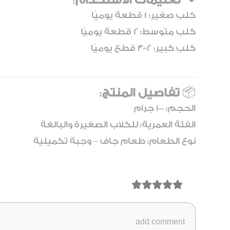
🐾
تعليمات الاستخدام
:
كلب صغير: 1 قطعة يوميًا
كلب متوسط: 2 قطعة يوميًا
كلب كبير: 2-3 قطع يوميًا
📦
تفاصيل المنتج
:
الحجم: 100 جرام
الفئة العمرية: للكلاب الصغيرة والبالغة
نوع الطعام: طعام جاف – وجبة تكميلية