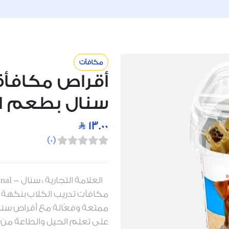
مكافآت
أقراص مكافأة
سنال بطعم اللحم 
13.00
)
0
(
مكافآت تدريب الكلاب بنكهة ا
ممتعة وفعّالة مع أقراص سنا
على تعلم الحيل والطاعة من 