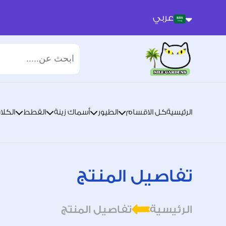
عربي
عربي
انجليزي
الرئيسية
كل الاقسام
الطيور
أسماك زينة
القطط
الكلا
تفاصيل المنتج
الرئيسية
تفاصيل المنتج