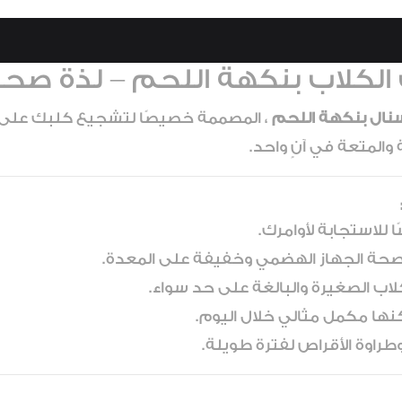
لكلاب بنكهة اللحم – لذة صحية 
نال بنكهة اللحم
، المصممة خصيصًا لتشجيع كلبك على 
والمتعة في آنٍ واحد.
 للاستجابة لأوامرك.
لصحة الجهاز الهضمي وخفيفة على المعدة.
اب الصغيرة والبالغة على حد سواء.
ها مكمل مثالي خلال اليوم.
طراوة الأقراص لفترة طويلة.