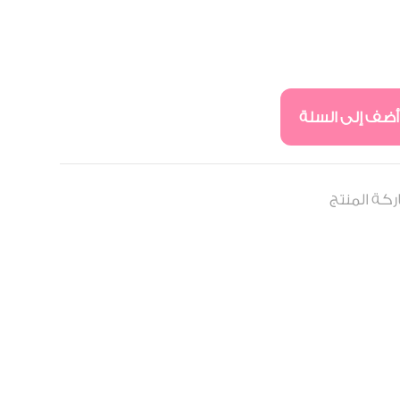
أضف إلى السلة
كة المنتج