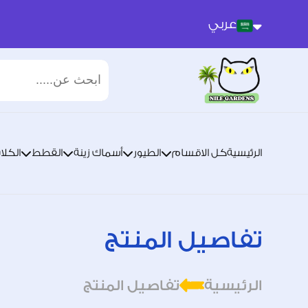
عربي
عربي
انجليزي
الرئيسية
كل الاقسام
الطيور
أسماك زينة
القطط
الكلا
تفاصيل المنتج
الرئيسية
تفاصيل المنتج