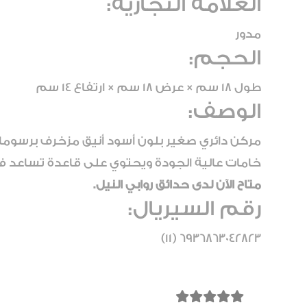
العلامة التجارية:
مدور
الحجم:
طول 18 سم × عرض 18 سم × ارتفاع 14 سم
الوصف:
مركن دائري صغير بلون أسود أنيق مزخرف برسوما
خامات عالية الجودة ويحتوي على قاعدة تساعد ف
متاح الآن لدى حدائق روابي النيل.
رقم السيريال:
6936863042823 (11)