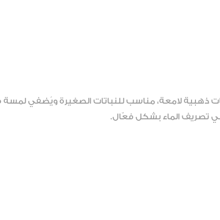
ت ذهبية لامعة، مناسب للنباتات الصغيرة ويُضفي لمسة ف
ي تصريف الماء بشكل فعّال.