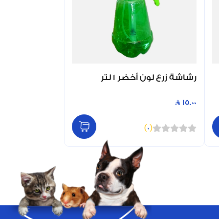
رشاشة زرع لون أخضر 1 لتر
15.00
)
0
(