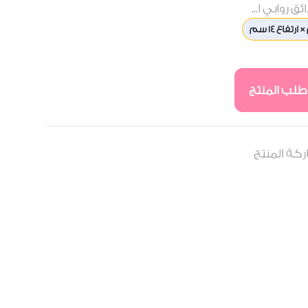
 روابي ا...
طلب المنتج
كة المنتج