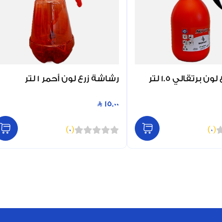
 برتقالي 1.5 لتر
رشاشة زرع لون أحمر 1 لتر
15.00
)
0
(
)
0
(