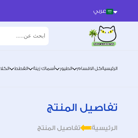
عربي
عربي
انجليزي
الرئيسية
كل الاقسام
الطيور
أسماك زينة
القطط
الكلا
تفاصيل المنتج
الرئيسية
تفاصيل المنتج