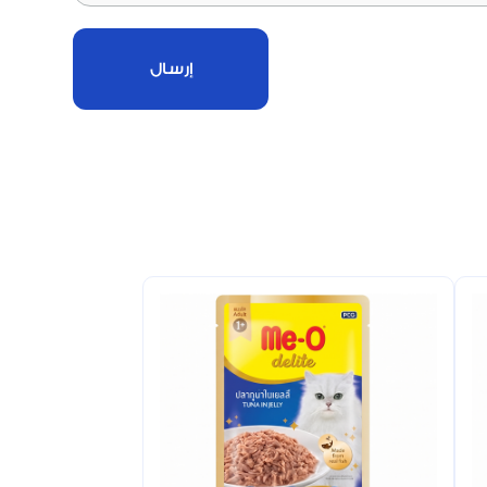
إرسال