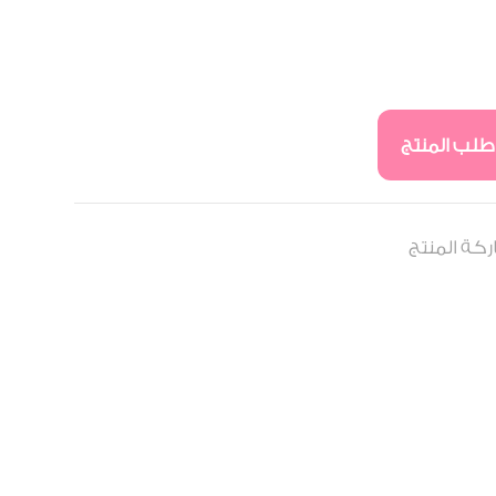
طلب المنتج
كة المنتج