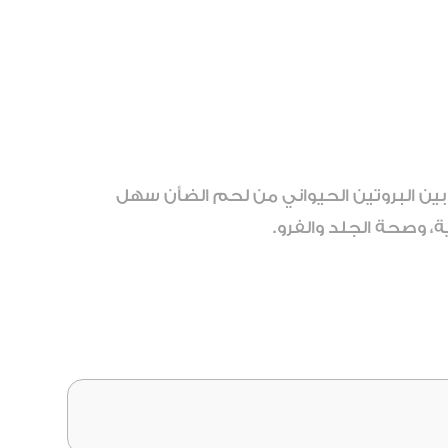
ن البروتين الحيواني من لحم الضأن سهل
ة، وصحة الجلد والفرو.