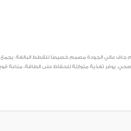
جاف عالي الجودة مصمم خصيصًا للقطط البالغة. يجمع بي
الصحي. يوفر تغذية متوازنة للحفاظ على الطاقة، مناعة قوي