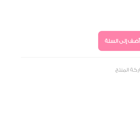
أضف إلى السلة
كة المنتج