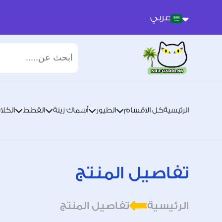
عربي
عربي
انجليزي
الرئيسية
كل الاقسام
الطيور
أسماك زينة
القطط
الكلا
تفاصيل المنتج
الرئيسية
تفاصيل المنتج