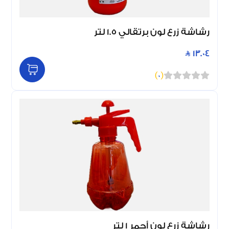
رشاشة زرع لون برتقالي 1.5 لتر
13.04
)
0
(
رشاشة زرع لون أحمر 1 لتر