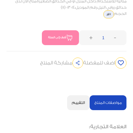
مثالية للاستخدام داخل المنزل أو في الحدائق الصغيرة.متاح الآن لدى
حدائق روابي النيل.رقم الموديل:013014 (11)
الحجم
1 لتر
+
-
أضف إلى السلة
اضف للمفضلة
مشاركة المنتج
مواصفات المنتج
التقييم
العلامة التجارية: