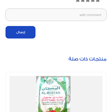
إرسال
منتجات ذات صلة