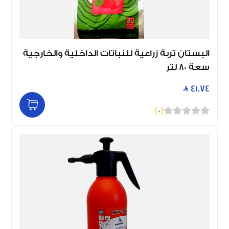
البستان تربة زراعية للنباتات الداخلية والخارجية
سعة 80 لتر
41.74
)
0
(