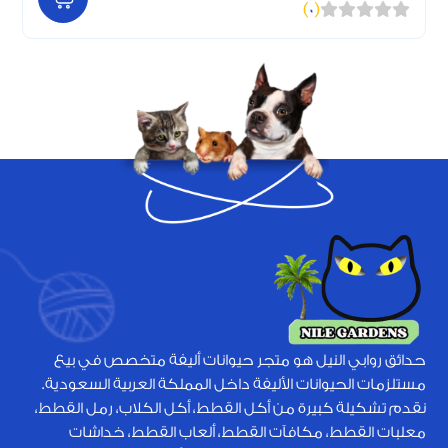
)
0
(
حدائق روابي النيل هو متجر حيوانات أليفة متخصص في بيع
مستلزمات الحيوانات الأليفة داخل المملكة العربية السعودية.
نقدم تشكيلة كبيرة من أكل القطط، أكل الكلاب، رمل القطط،
معلبات القطط، مكافآت القطط، ألعاب القطط، خداشات