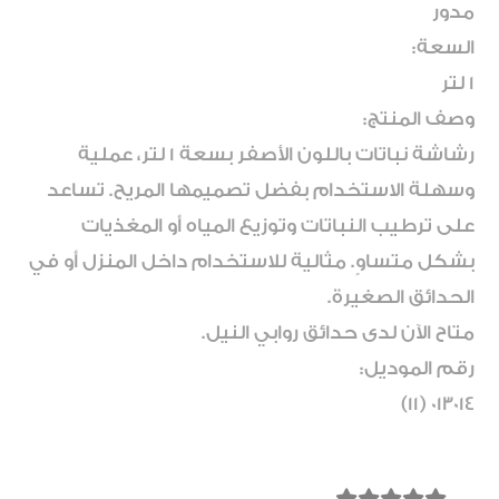
مدور
السعة:
1 لتر
وصف المنتج:
رشاشة نباتات باللون الأصفر بسعة 1 لتر، عملية
وسهلة الاستخدام بفضل تصميمها المريح. تساعد
على ترطيب النباتات وتوزيع المياه أو المغذيات
بشكل متساوٍ. مثالية للاستخدام داخل المنزل أو في
الحدائق الصغيرة.
متاح الآن لدى حدائق روابي النيل.
رقم الموديل:
013014 (11)