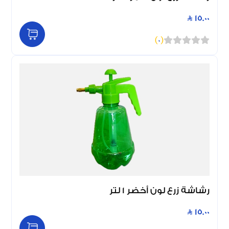
15.00
)
0
(
رشاشة زرع لون أخضر 1 لتر
15.00