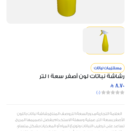
مستلزمات نباتات
رشاشة نباتات لون أصفر سعة 1 لتر
8.70
)
0
(
العلامة التجارية:مدورالسعة:1 لتروصف المنتج:رشاشة نباتات باللون
الأصفر بسعة 1 لتر، عملية وسهلة الاستخدام بفضل تصميمها المريح.
تساعد على ترطيب النباتات وتوزيع المياه أو المغذيات بشكل متساوٍ.