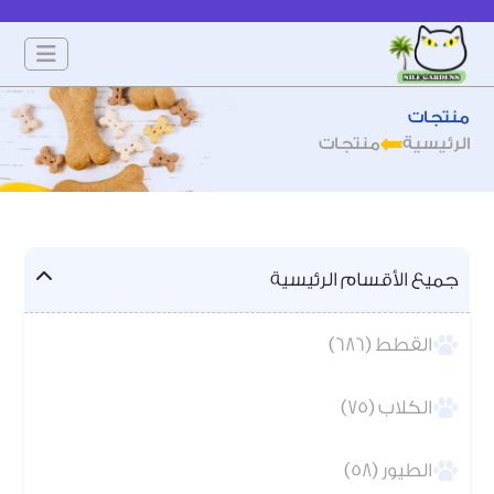
منتجات
الرئيسية
منتجات
جميع الأقسام الرئيسية
القطط (686)
الكلاب (75)
الطيور (58)