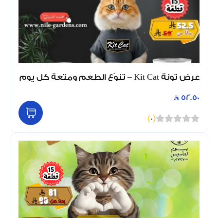
عرض تونة Kit Cat – تنوّع الطعم ومتعة كل يوم
52.50
)
0
(