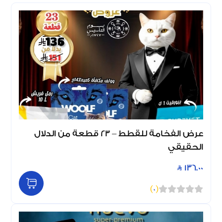
عرض الفخامة للقطط – 23 قطعة من الدلال
الحقيقي
136.00
)
0
(