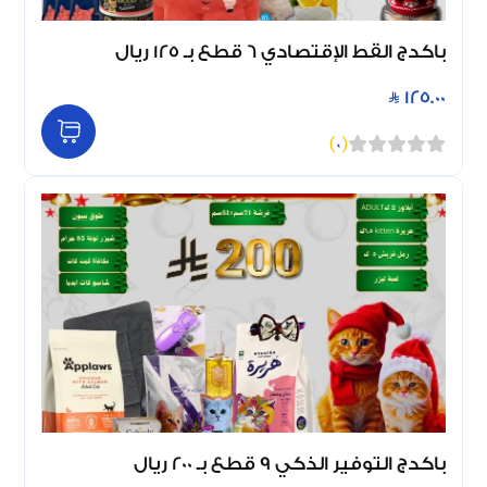
باكدج القط الإقتصادي 6 قطع بـ 125 ريال
125.00
)
0
(
باكدج التوفير الذكي 9 قطع بـ 200 ريال