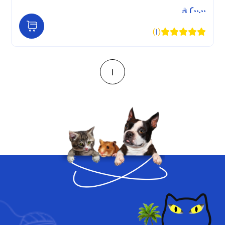
200.00
)
1
(
1