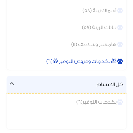
أسماك زينة (58)
نباتات الزينة (57)
هامستر وسلاحف (11)
🎁 بكدجات وعروض التوفير 🎁(6)
كل الاقسام
بكدجات التوفير(6)