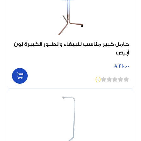
حامل كبير مناسب للببغاء والطيور الكبيرة لون
أبيض
210.00
)
0
(