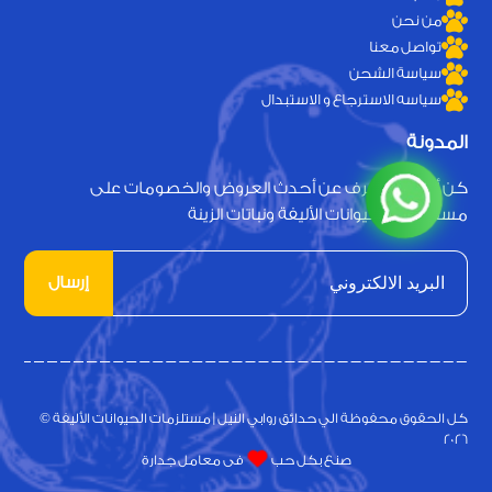
من نحن
تواصل معنا
سياسة الشحن
سياسه الاسترجاع و الاستبدال
المدونة
كن أول من يعرف عن أحدث العروض والخصومات على
مستلزمات الحيوانات الأليفة ونباتات الزينة
إرسال
كل الحقوق محفوظة الي حدائق روابي النيل | مستلزمات الحيوانات الأليفة ©
2026
صنع بكل حب
فى معامل جدارة