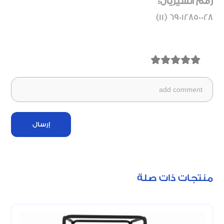
رقم السيريال:
69012850028 (11)
إرسال
منتجات ذات صلة