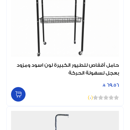
حامل أقفاص للطيور الكبيرة لون اسود ومزود
بعجل لسهولة الحركة
69.56
)
0
(