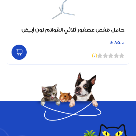
حامل قفص عصفور ثلاثي القوائم لون أبيض
85.00
)
0
(