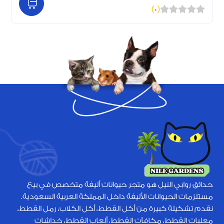
)
0
(
حدائق روابي النيل هو متجر حيوانات أليفة متخصص في بيع
مستلزمات الحيوانات الأليفة داخل المملكة العربية السعودية.
نقدم تشكيلة كبيرة من أكل القطط، أكل الكلاب، رمل القطط،
معلبات القطط، مكافآت القطط، ألعاب القطط، خداشات