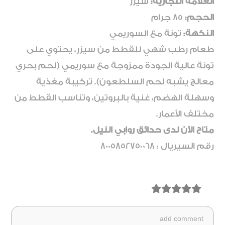
العلامة التجارية:
شيزر
الحجم:
85 جرام
النكهة:
تونة مع السوريمي
طعام رطب شهي للقطط من سيزر، يحتوي على
تونة عالية الجودة ممزوجة مع سوريمي (لحم بحري
معالج يشبه لحم السلطعون). تركيبة مغذية
وسهلة الهضم، غنية بالبروتين، وتناسب القطط من
مختلف الأعمار.
متاح الآن لدى حدائق روابي النيل.
رقم السيريال : 8005852750068