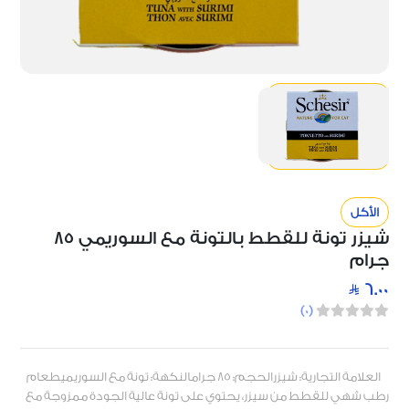
الأكل
شيزر تونة للقطط بالتونة مع السوريمي 85
جرام
6.00
)
0
(
العلامة التجارية: شيزرالحجم: 85 جرامالنكهة: تونة مع السوريميطعام
رطب شهي للقطط من سيزر، يحتوي على تونة عالية الجودة ممزوجة مع