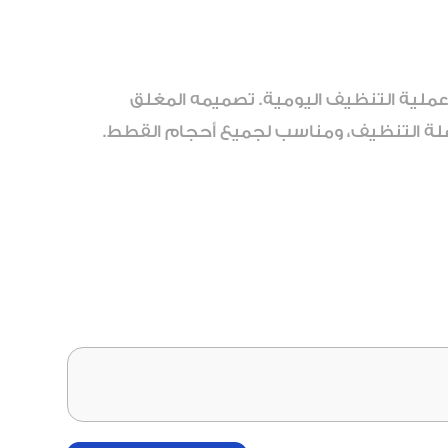
ملية التنظيف اليومية. تصميمه المغلق
هلة التنظيف، ومناسب لجميع أحجام القطط.