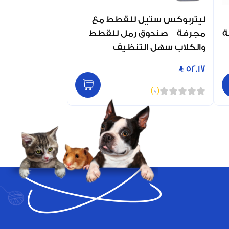
ليتربوكس ستيل للقطط مع
ة
مجرفة – صندوق رمل للقطط
والكلاب سهل التنظيف
52.17
)
0
(