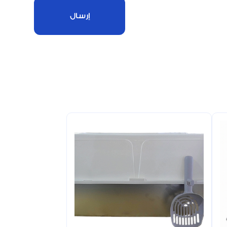
إرسال