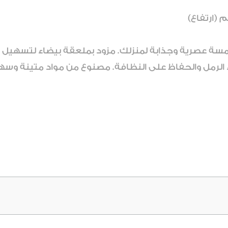
ة عصرية وجذابة لمنزلك. مزود بملعقة بيضاء لتسهيل ع
الرمل والحفاظ على النظافة. مصنوع من مواد متينة وس