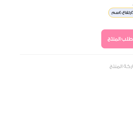
طلب المنتج
كة المنتج