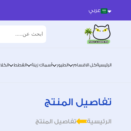
عربي
عربي
انجليزي
الرئيسية
كل الاقسام
الطيور
أسماك زينة
القطط
الكلا
تفاصيل المنتج
الرئيسية
تفاصيل المنتج