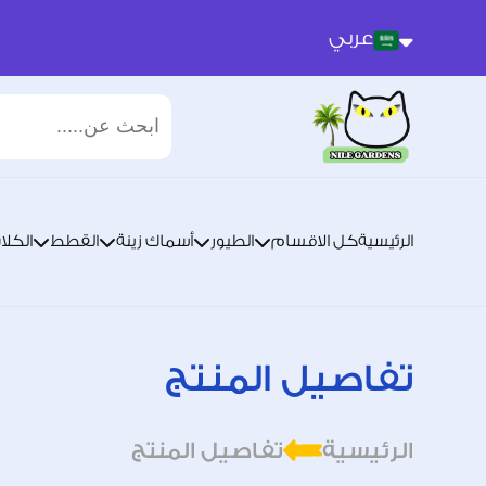
عربي
عربي
انجليزي
الرئيسية
كل الاقسام
الطيور
أسماك زينة
القطط
الكلا
تفاصيل المنتج
الرئيسية
تفاصيل المنتج