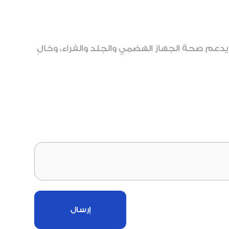
دعم صحة الجهاز الهضمي والجلد والفراء، وخالٍ
إرسال