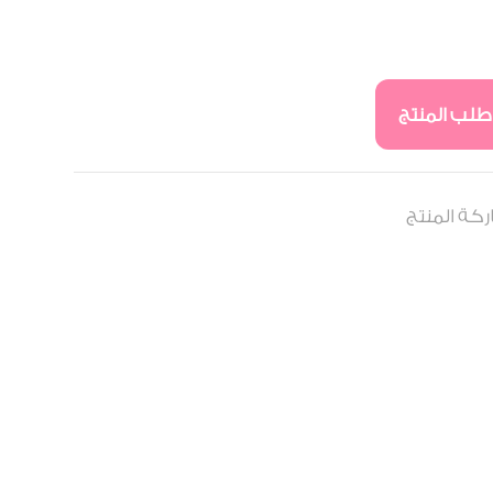
طلب المنتج
كة المنتج