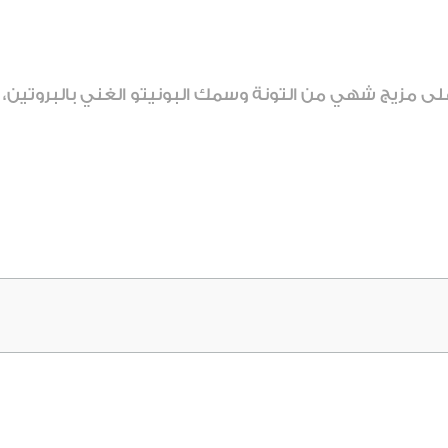
 مزيج شهي من التونة وسمك البونيتو الغني بالبروتين، ي