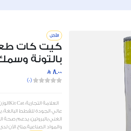
الأكل
كيت كات طع
بالتونة وسمك البون
8.00
)
0
(
عالي الجودة للقطط البالغة، 
الغني بالبروتين، يدعم صحة ال
والمواد الصناعية.متاح الآن لدى