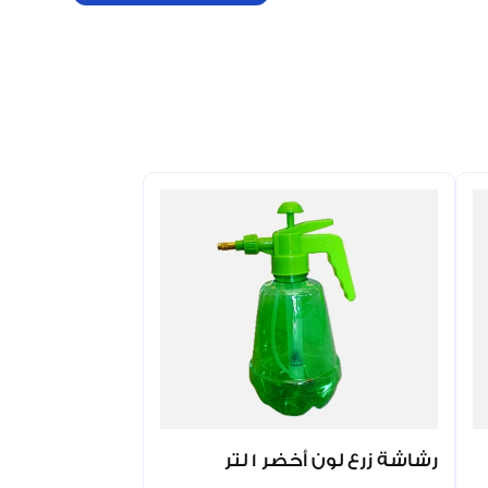
رشاشة زرع لون أخضر 1 لتر