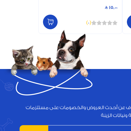
15.00
)
0
(
ف عن أحدث العروض والخصومات على مستلزمات
 ونباتات الزينة