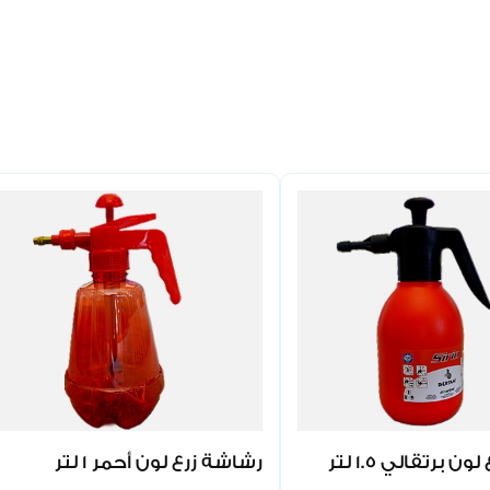
 برتقالي 1.5 لتر
رشاشة زرع لون أحمر 1 لتر