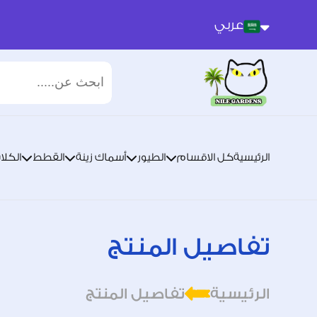
عربي
عربي
انجليزي
الرئيسية
كل الاقسام
الطيور
أسماك زينة
القطط
الكلا
تفاصيل المنتج
الرئيسية
تفاصيل المنتج