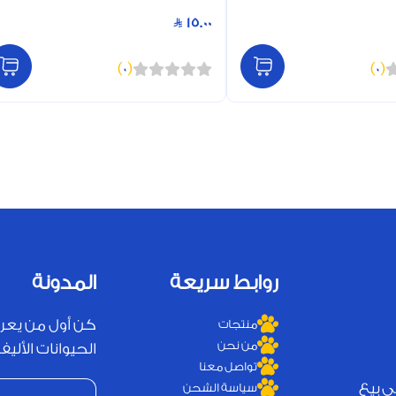
15.00
)
0
(
)
0
(
روابط سريعة
المدونة
كن أول من يعر
منتجات
من نحن
الحيوانات الأليفة
تواصل معنا
ي بيع
سياسة الشحن