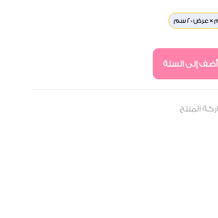
أضف إلى السلة
كة المنتج