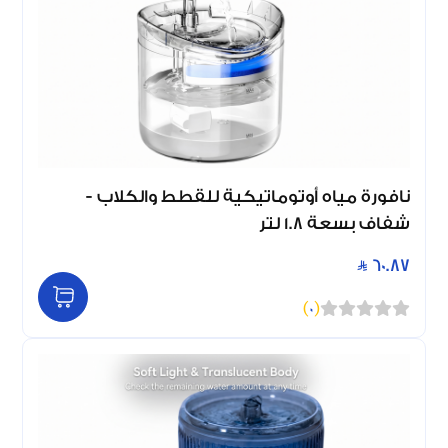
نافورة مياه أوتوماتيكية للقطط والكلاب -
شفاف بسعة 1.8 لتر
60.87
)
0
(