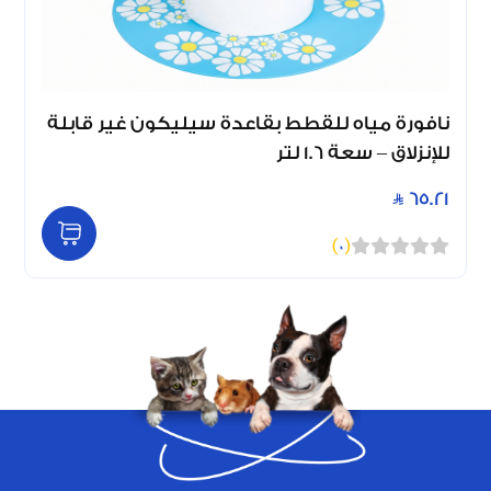
نافورة مياه للقطط بقاعدة سيليكون غير قابلة
للإنزلاق – سعة 1.6 لتر
65.21
)
0
(