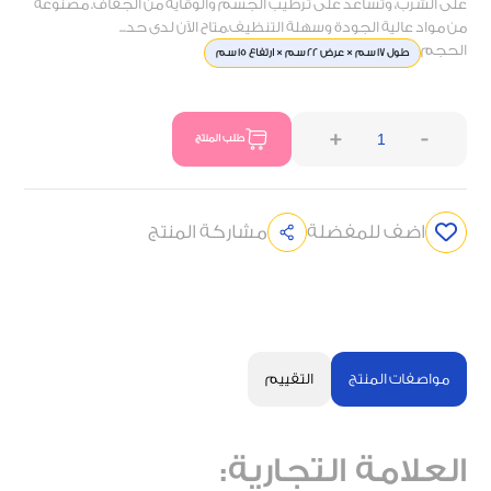
على الشرب، وتساعد على ترطيب الجسم والوقاية من الجفاف. مصنوعة
من مواد عالية الجودة وسهلة التنظيف.متاح الآن لدى حد...
الحجم
طول 17 سم × عرض 22 سم × ارتفاع 15 سم
+
-
طلب المنتج
اضف للمفضلة
مشاركة المنتج
مواصفات المنتج
التقييم
العلامة التجارية: