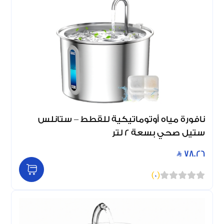
نافورة مياه أوتوماتيكية للقطط – ستانلس
ستيل صحي بسعة 2 لتر
78.26
)
0
(