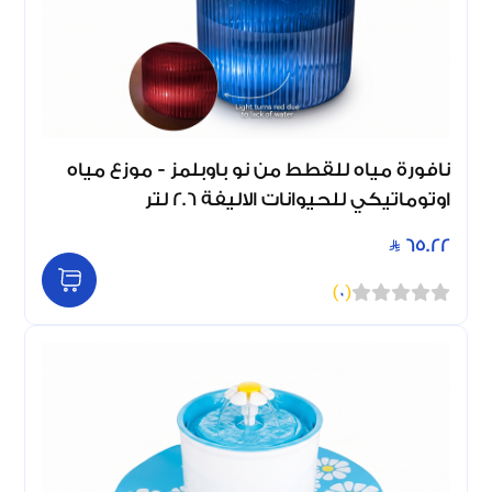
نافورة مياه للقطط من نو باوبلمز - موزع مياه
اوتوماتيكي للحيوانات الاليفة 2.6 لتر
65.22
)
0
(