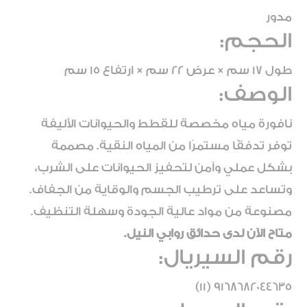
مدور
الحجم:
طول 17 سم × عرض 22 سم × ارتفاع 15 سم
الوصف:
نافورة مياه مخصصة للقطط والحيوانات الأليفة
توفر تدفقًا مستمرًا من المياه النقية. مصممة
بشكل عملي وآمن لتحفيز الحيوانات على الشرب،
وتساعد على ترطيب الجسم والوقاية من الجفاف.
مصنوعة من مواد عالية الجودة وسهلة التنظيف.
متاح الآن لدى حدائق روابي النيل.
رقم السيريال:
9168682044635 (11)