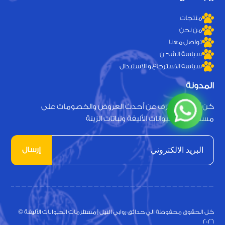
منتجات
من نحن
تواصل معنا
سياسة الشحن
سياسه الاسترجاع و الاستبدال
المدونة
كن أول من يعرف عن أحدث العروض والخصومات على
مستلزمات الحيوانات الأليفة ونباتات الزينة
إرسال
كل الحقوق محفوظة الي حدائق روابي النيل | مستلزمات الحيوانات الأليفة ©
2026