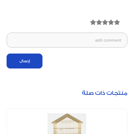
إرسال
منتجات ذات صلة